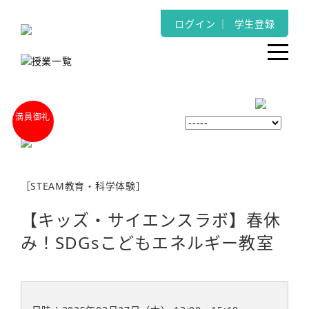
ログイン
｜
学生登録
［STEAM教育・科学体験］
【キッズ・サイエンスラボ】春休
み！SDGsこどもエネルギー教室