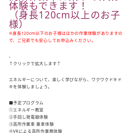
体験もできます！
（身長120cm以上のお子
様）
※身長120cm以下のお子様はほかの作業体験がありますの
で、ご兄弟でも安心してお申込みください。
↑クリックで拡大します↑
エネルギーについて、楽しく学びながら、ワクワクドキド
キを体験しましょう。
■予定プログラム
①エネルギー教室
②手回し発電器体験
③高所作業車 乗車体験
④VRによる高所作業務体験