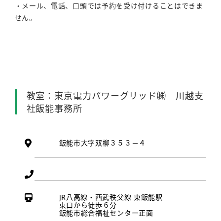
・メール、電話、口頭では予約を受け付けることはできま
せん。
教室：東京電力パワーグリッド㈱ 川越支
社飯能事務所
飯能市大字双柳３５３－４
JR八高線・西武秩父線 東飯能駅
東口から徒歩６分
飯能市総合福祉センター正面