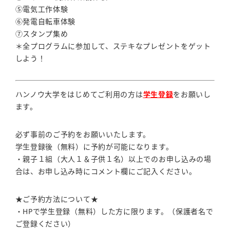
⑤電気工作体験
⑥発電自転車体験
⑦スタンプ集め
＊全プログラムに参加して、ステキなプレゼントをゲット
しよう！
ハンノウ大学をはじめてご利用の方は
学生登録
をお願いし
ます。
必ず事前のご予約をお願いいたします。
学生登録後（無料）に予約が可能になります。
・親子１組（大人１＆子供１名）以上でのお申し込みの場
合は、お申し込み時にコメント欄にご記入ください。
★ご予約方法について★
・HPで学生登録（無料）した方に限ります。（保護者名で
ご登録ください）