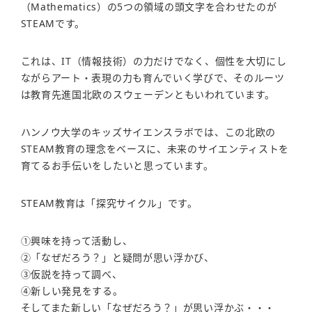
（Mathematics）の5つの領域の頭文字を合わせたのが
STEAMです。
これは、IT（情報技術）の力だけでなく、個性を大切にし
ながらアート・表現の力も育んでいく学びで、そのルーツ
は教育先進国北欧のスウェーデンともいわれています。
ハンノウ大学のキッズサイエンスラボでは、この北欧の
STEAM教育の理念をベースに、未来のサイエンティストを
育てるお手伝いをしたいと思っています。
STEAM教育は「探究サイクル」です。
①興味を持って活動し、
②「なぜだろう？」と疑問が思い浮かび、
③仮説を持って調べ、
④新しい発見をする。
そしてまた新しい「なぜだろう？」が思い浮かぶ・・・