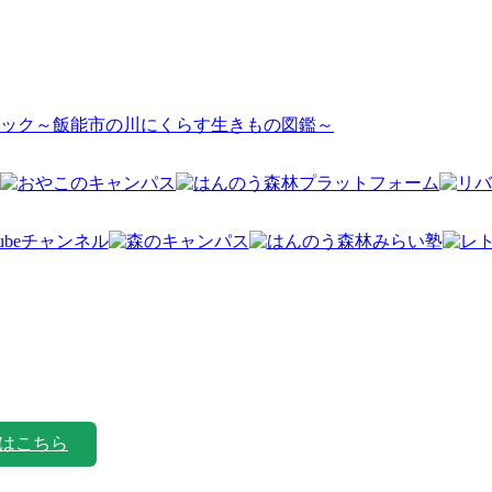
ック～飯能市の川にくらす生きもの図鑑～
はこちら