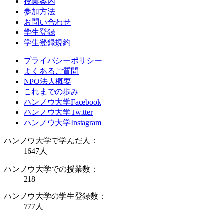
授業案内
参加方法
お問い合わせ
学生登録
学生登録規約
プライバシーポリシー
よくあるご質問
NPO法人概要
これまでの歩み
ハンノウ大学Facebook
ハンノウ大学Twitter
ハンノウ大学Instagram
ハンノウ大学で学んだ人：
1647
人
ハンノウ大学での授業数：
218
ハンノウ大学の学生登録数：
777
人