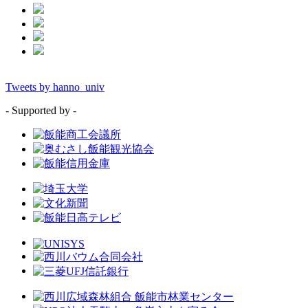
Tweets by hanno_univ
- Supported by -