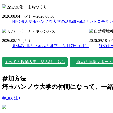
歴史文化・まちづくり
2026.08.04
（火）
～2026.08.30
NPO法人埼玉ハンノウ大学の活動展vol.2『レトロモダ
リバービーチ・キャンパス
自然環境
2026.08.17
（月）
2026.09.18
（
夏休み 川のいきもの研究 8月17日（月）
緑のカ
すべての授業＆申し込みはこちら
過去の授業レポート
参加方法
埼玉ハンノウ大学の仲間になって、一
参加方法