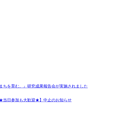
 まちを育む。』研究成果報告会が実施されました
！★当日参加も大歓迎★】中止のお知らせ