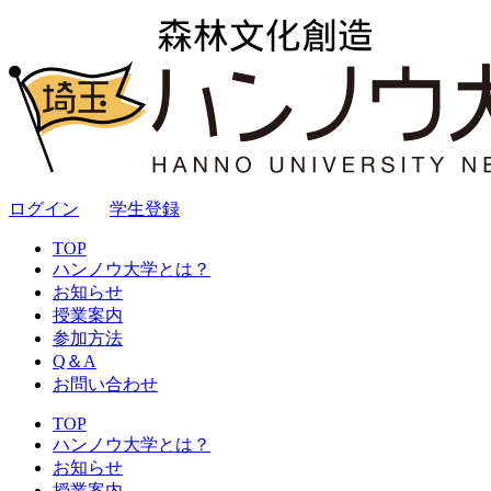
ログイン
｜
学生登録
TOP
ハンノウ大学とは？
お知らせ
授業案内
参加方法
Q＆A
お問い合わせ
TOP
ハンノウ大学とは？
お知らせ
授業案内