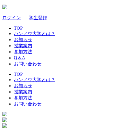
ログイン
｜
学生登録
TOP
ハンノウ大学とは？
お知らせ
授業案内
参加方法
Q＆A
お問い合わせ
TOP
ハンノウ大学とは？
お知らせ
授業案内
参加方法
お問い合わせ