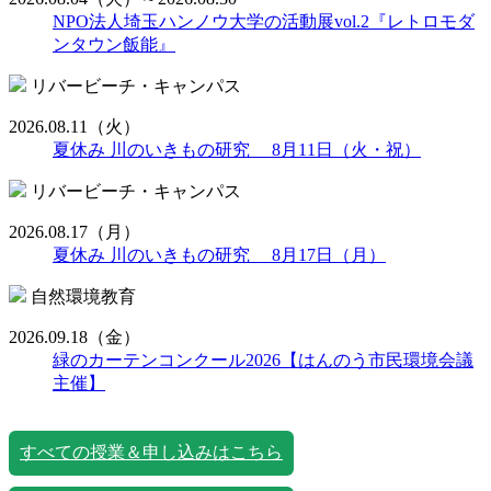
NPO法人埼玉ハンノウ大学の活動展vol.2『レトロモダ
ンタウン飯能』
リバービーチ・キャンパス
2026.08.11
（火）
夏休み 川のいきもの研究 8月11日（火・祝）
リバービーチ・キャンパス
2026.08.17
（月）
夏休み 川のいきもの研究 8月17日（月）
自然環境教育
2026.09.18
（金）
緑のカーテンコンクール2026【はんのう市民環境会議
主催】
すべての授業＆申し込みはこちら