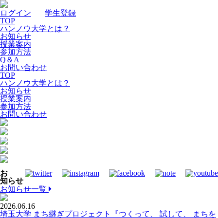
ログイン
｜
学生登録
TOP
ハンノウ大学とは？
お知らせ
授業案内
参加方法
Q＆A
お問い合わせ
TOP
ハンノウ大学とは？
お知らせ
授業案内
参加方法
お問い合わせ
お
知らせ
お知らせ一覧
2026.06.16
埼玉大学 まち継ぎプロジェクト『つくって、 試して、 まちを