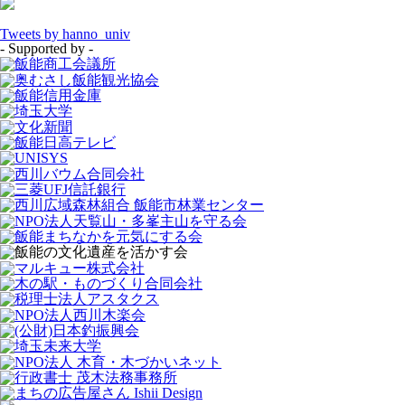
Tweets by hanno_univ
- Supported by -