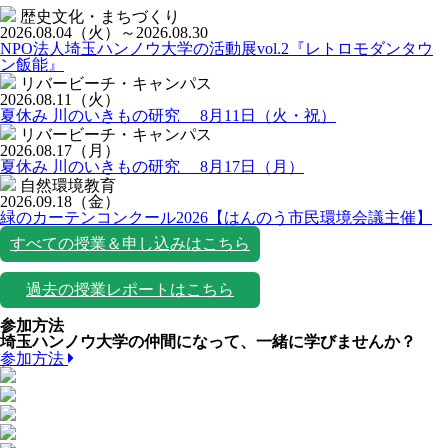
歴史文化・まちづくり
2026.08.04
（火）
～2026.08.30
NPO法人埼玉ハンノウ大学の活動展vol.2『レトロモダンタウ
ン飯能』
リバービーチ・キャンパス
2026.08.11
（火）
夏休み 川のいきもの研究 8月11日（火・祝）
リバービーチ・キャンパス
2026.08.17
（月）
夏休み 川のいきもの研究 8月17日（月）
自然環境教育
2026.09.18
（金）
緑のカーテンコンクール2026【はんのう市民環境会議主催】
すべての授業＆申し込みはこちら
過去の授業レポートはこちら
参加方法
埼玉ハンノウ大学の仲間になって、一緒に学びませんか？
参加方法