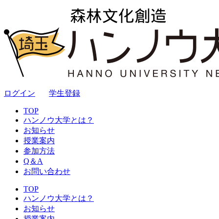
ログイン
｜
学生登録
TOP
ハンノウ大学とは？
お知らせ
授業案内
参加方法
Q＆A
お問い合わせ
TOP
ハンノウ大学とは？
お知らせ
授業案内