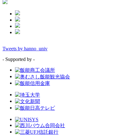
Tweets by hanno_univ
- Supported by -