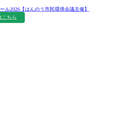
ール2026【はんのう市民環境会議主催】
はこちら