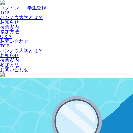
ログイン
｜
学生登録
TOP
ハンノウ大学とは？
お知らせ
授業案内
参加方法
Q＆A
お問い合わせ
TOP
ハンノウ大学とは？
お知らせ
授業案内
参加方法
お問い合わせ