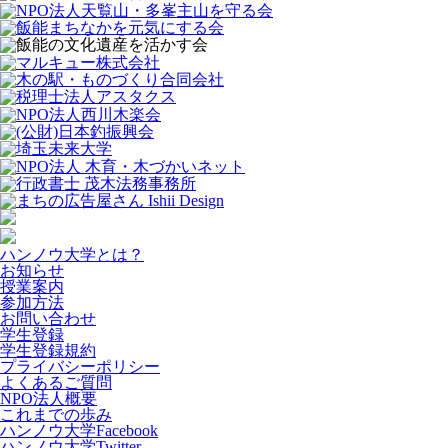
ハンノウ大学とは？
お知らせ
授業案内
参加方法
お問い合わせ
学生登録
学生登録規約
プライバシーポリシー
よくあるご質問
NPO法人概要
これまでの歩み
ハンノウ大学Facebook
ハンノウ大学Twitter