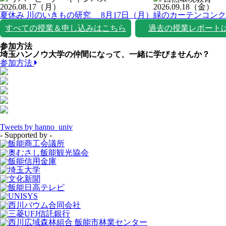
2026.08.17
（月）
2026.09.18
（金）
夏休み 川のいきもの研究 8月17日（月）
緑のカーテンコンク
すべての授業＆申し込みはこちら
過去の授業レポート
参加方法
埼玉ハンノウ大学の仲間になって、一緒に学びませんか？
参加方法
Tweets by hanno_univ
- Supported by -