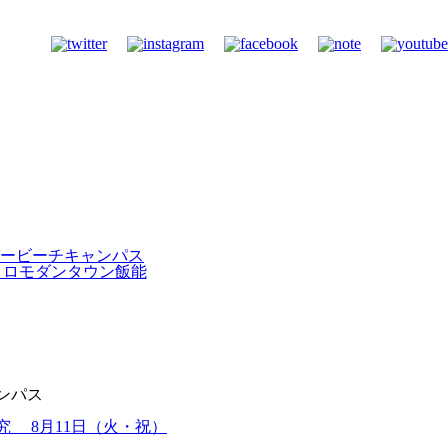
ンパス
究 8月11日（火・祝）