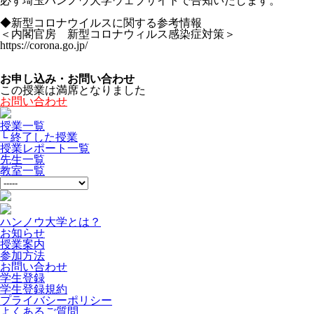
必ず埼玉ハンノウ大学ウェブサイトで告知いたします。
◆新型コロナウイルスに関する参考情報
＜内閣官房 新型コロナウィルス感染症対策＞
https://corona.go.jp/
お申し込み・お問い合わせ
この授業は満席となりました
お問い合わせ
授業一覧
└ 終了した授業
授業レポート一覧
先生一覧
教室一覧
ハンノウ大学とは？
お知らせ
授業案内
参加方法
お問い合わせ
学生登録
学生登録規約
プライバシーポリシー
よくあるご質問