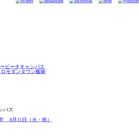
ンパス
究 8月11日（火・祝）