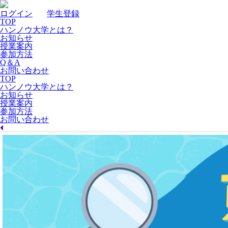
ログイン
｜
学生登録
TOP
ハンノウ大学とは？
お知らせ
授業案内
参加方法
Q＆A
お問い合わせ
TOP
ハンノウ大学とは？
お知らせ
授業案内
参加方法
お問い合わせ