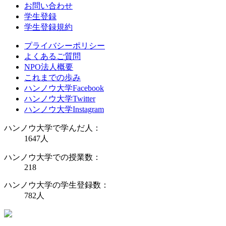
お問い合わせ
学生登録
学生登録規約
プライバシーポリシー
よくあるご質問
NPO法人概要
これまでの歩み
ハンノウ大学Facebook
ハンノウ大学Twitter
ハンノウ大学Instagram
ハンノウ大学で学んだ人：
1647
人
ハンノウ大学での授業数：
218
ハンノウ大学の学生登録数：
782
人