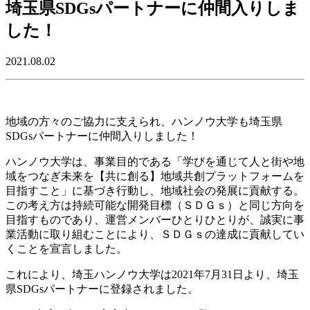
埼玉県SDGsパートナーに仲間入りしま
した！
2021.08.02
地域の方々のご協力に支えられ、ハンノウ大学も埼玉県
SDGsパートナーに仲間入りしました！
ハンノウ大学は、事業目的である「学びを通じて人と街や地
域をつなぎ未来を【共に創る】地域共創プラットフォームを
目指すこと」に基づき行動し、地域社会の発展に貢献する。
この考え方は持続可能な開発目標（ＳＤＧｓ）と同じ方向を
目指すものであり、運営メンバーひとりひとりが、誠実に事
業活動に取り組むことにより、ＳＤＧｓの達成に貢献してい
くことを宣言しました。
これにより、埼玉ハンノウ大学は2021年7月31日より、埼玉
県SDGsパートナーに登録されました。