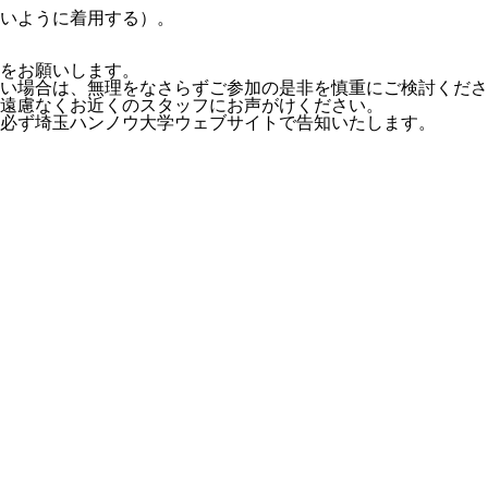
いように着用する）。
をお願いします。
い場合は、無理をなさらずご参加の是非を慎重にご検討くださ
遠慮なくお近くのスタッフにお声がけください。
必ず埼玉ハンノウ大学ウェブサイトで告知いたします。