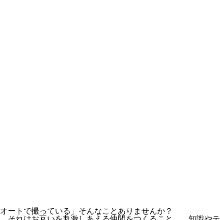
オートで撮っている」そんなことありませんか？
。それはお互いを刺激しあえる仲間をつくること。 知識やテ