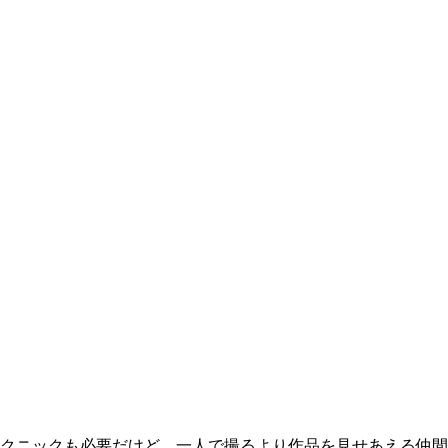
クニックも必要だけど、一人で撮るより作品を見せあえる仲間