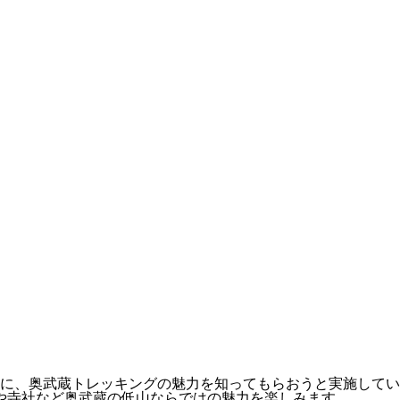
に、奥武蔵トレッキングの魅力を知ってもらおうと実施してい
や寺社など奥武蔵の低山ならではの魅力を楽しみます。