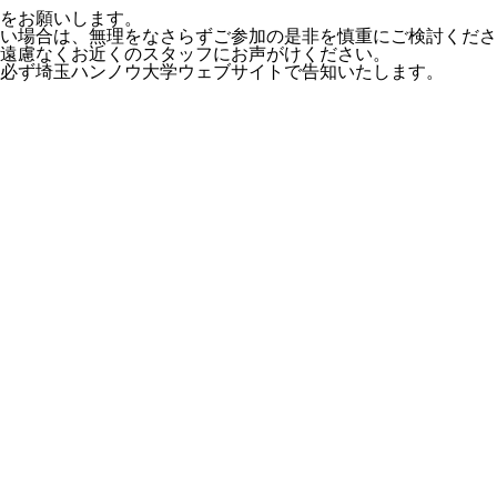
をお願いします。
い場合は、無理をなさらずご参加の是非を慎重にご検討くださ
遠慮なくお近くのスタッフにお声がけください。
必ず埼玉ハンノウ大学ウェブサイトで告知いたします。