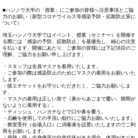
■ハンノウ大学の「授業」にご参加の皆様へ注意事項とご協
力のお願い（新型コロナウイルス等感染予防・拡散防止策に
ついて）
埼玉ハンノウ大学ではイベント、授業（セミナー）を開催す
る際には「感染の予防、拡散防止」を最優先し、細心の注意
を払います。開催にあたり、ご参加の皆様には下記項目のご
理解、ご協力をお願い申し上げます。
・スタッフは全員マスクを着用いたします。
・ご参加の際は感染防止のためにマスクの着用をお願いいた
します。
・咳エチケットをお守りいただきたく、ご協力お願いしま
す。
・マスクの着用は正しい形で（鼻からあごまで覆い、隙間が
ないように着用する）。
・ティッシュ・ハンカチなどで口や鼻を覆う。
・石鹸を使用しての手洗い励行にご協力お願いいたします。
・教室受付（会場入口）に消毒液を設置いたしますのでご利
用をお願いします。
・発熱・咳・全身痛等の自覚症状がある場合、体調がすぐれ