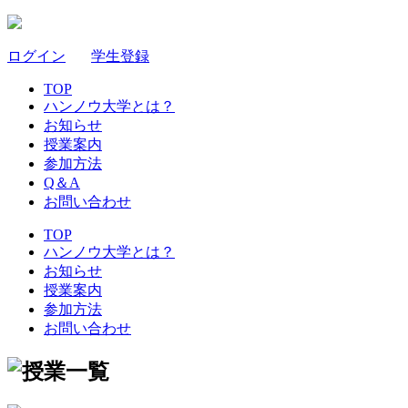
ログイン
｜
学生登録
TOP
ハンノウ大学とは？
お知らせ
授業案内
参加方法
Q＆A
お問い合わせ
TOP
ハンノウ大学とは？
お知らせ
授業案内
参加方法
お問い合わせ