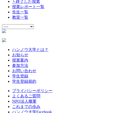
└ 終了した授業
授業レポート一覧
先生一覧
教室一覧
ハンノウ大学とは？
お知らせ
授業案内
参加方法
お問い合わせ
学生登録
学生登録規約
プライバシーポリシー
よくあるご質問
NPO法人概要
これまでの歩み
ハンノウ大学Facebook