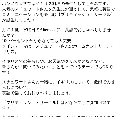
ハンノウ大学ではイギリス料理の先生としても有名です。
人気のスチュワートさんを先生にお迎えして、気軽に英語で
コミュニケーションを楽しむ【ブリティッシュ・サークル】
が誕生しました！
月に１度、水曜日のAfternoonに、英語でおしゃべりしませ
んか？
100パーセント分からなくても大丈夫。
メインテーマは、スチュワートさんのホームカントリー、イ
ギリス。
イギリスでの暮らしや、お天気やクリスマスなどなど。
皆さんが「聞いてみたい！」と思っているテーマでもOKで
す！
スチュワートさんと一緒に、イギリスについて、飯能での暮
らしについて、
英語で楽しくおしゃべりしましょう。
【ブリティッシュ・サークル】はどなたでもご参加可能で
す！