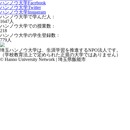
ハンノウ大学Facebook
ハンノウ大学Twitter
ハンノウ大学Instagram
ハンノウ大学で学んだ人：
1647
人
ハンノウ大学での授業数：
218
ハンノウ大学の学生登録数：
779
人
埼玉ハンノウ大学は、生涯学習を推進するNPO法人です。
（学校教育法上で定められた正規の大学ではありません）
© Hanno University Network | 埼玉県飯能市