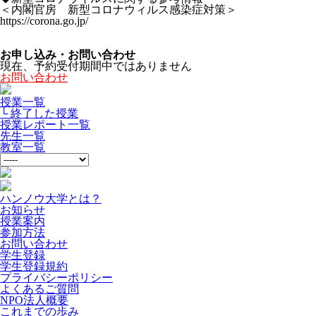
＜内閣官房 新型コロナウィルス感染症対策＞
https://corona.go.jp/
お申し込み・お問い合わせ
現在、予約受付期間中ではありません
お問い合わせ
授業一覧
└ 終了した授業
授業レポート一覧
先生一覧
教室一覧
ハンノウ大学とは？
お知らせ
授業案内
参加方法
お問い合わせ
学生登録
学生登録規約
プライバシーポリシー
よくあるご質問
NPO法人概要
これまでの歩み