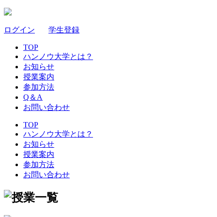
ログイン
｜
学生登録
TOP
ハンノウ大学とは？
お知らせ
授業案内
参加方法
Q＆A
お問い合わせ
TOP
ハンノウ大学とは？
お知らせ
授業案内
参加方法
お問い合わせ