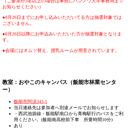
（ご参加が3名以上の場合は事前にハンノウ大学事務局まで
お知らせください）
●8月26日までにお申し込みいただいてる方は抽選対象では
ございません。
●8月26日以降にお申込みいただいた方が抽選対象となりま
す。
●会場にはオムツ替え、授乳ルームが用意されています。
教室：おやこのキャンパス（飯能市林業センタ
ー）
飯能市阿須343-1
当日連絡先は参加者へ別途メールでお知らせします
・西武池袋線・飯能駅南口から青梅駅行のバスをご利
用ください。(飯能南高校前下車 所要時間10分)
あり