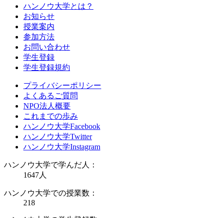
ハンノウ大学とは？
お知らせ
授業案内
参加方法
お問い合わせ
学生登録
学生登録規約
プライバシーポリシー
よくあるご質問
NPO法人概要
これまでの歩み
ハンノウ大学Facebook
ハンノウ大学Twitter
ハンノウ大学Instagram
ハンノウ大学で学んだ人：
1647
人
ハンノウ大学での授業数：
218