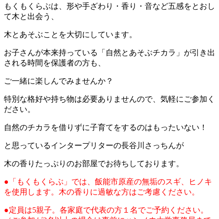
もくもくらぶは、形や手ざわり・香り・音など五感をとおし
て木と出会う、
木とあそぶことを大切にしています。
お子さんが本来持っている「自然とあそぶチカラ」が引き出
される時間を保護者の方も、
ご一緒に楽しんでみませんか？
特別な格好や持ち物は必要ありませんので、気軽にご参加く
ださい。
自然のチカラを借りずに子育てをするのはもったいない！
と思っているインタープリターの長谷川さっちんが
木の香りたっぷりのお部屋でお待ちしております。
●「もくもくらぶ」では、飯能市原産の無垢のスギ、ヒノキ
を使用します。木の香りに過敏な方はご考慮ください。
●定員は5親子。各家庭で代表の方１名でご予約ください。