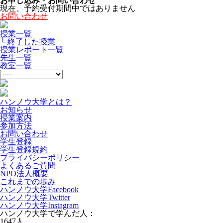
お申し込み・お問い合わせ
現在、予約受付期間中ではありません
お問い合わせ
授業一覧
└ 終了した授業
授業レポート一覧
先生一覧
教室一覧
ハンノウ大学とは？
お知らせ
授業案内
参加方法
お問い合わせ
学生登録
学生登録規約
プライバシーポリシー
よくあるご質問
NPO法人概要
これまでの歩み
ハンノウ大学Facebook
ハンノウ大学Twitter
ハンノウ大学Instagram
ハンノウ大学で学んだ人：
1647
人