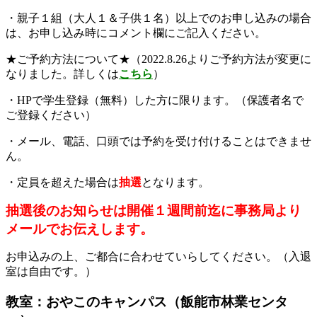
・親子１組（大人１＆子供１名）以上でのお申し込みの場合
は、お申し込み時にコメント欄にご記入ください。
★ご予約方法について★
（2022.8.26よりご予約方法が変更に
なりました。詳しくは
こちら
）
・
HP
で学生登録（無料）した方に限ります。（保護者名で
ご登録ください）
・メール、電話、口頭では予約を受け付けることはできませ
ん。
・定員を超えた場合は
抽選
となります。
抽選後のお知らせは開催１週間前迄に事務局より
メールでお伝えします。
お申込みの上、ご都合に合わせていらしてください。（入退
室は自由です。）
教室：おやこのキャンパス（飯能市林業センタ