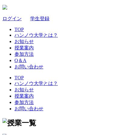
ログイン
｜
学生登録
TOP
ハンノウ大学とは？
お知らせ
授業案内
参加方法
Q＆A
お問い合わせ
TOP
ハンノウ大学とは？
お知らせ
授業案内
参加方法
お問い合わせ