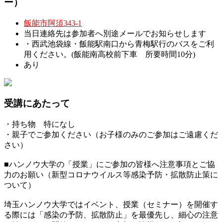
ー）
飯能市阿須343-1
当日連絡先は参加者へ別途メールでお知らせします
・西武池袋線・飯能駅南口から青梅駅行のバスをご利
用ください。(飯能南高校前下車 所要時間10分)
あり
受講にあたって
・持ち物 特になし
・親子でご参加ください（お子様のみのご参加はご遠慮くだ
さい）
■ハンノウ大学の「授業」にご参加の皆様へ注意事項とご協
力のお願い（新型コロナウイルス等感染予防・拡散防止策に
ついて）
埼玉ハンノウ大学ではイベント、授業（セミナー）を開催す
る際には「感染の予防、拡散防止」を最優先し、細心の注意