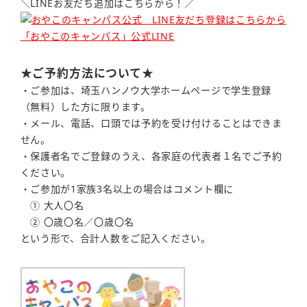
＼LINEお友だち追加はこちらから！／
「おやこのキャンパス」公式LINE
★ご予約方法について★
・ご参加は、埼玉ハンノウ大学ホームページで学生登録
（無料）した方に限ります。
・メール、電話、口頭では予約を受け付けることはできま
せん。
・保護者名でご登録のうえ、各家庭の代表者１名でご予約
ください。
・ご参加が1家族3名以上の場合はコメント欄に
① 大人〇名
② 〇歳〇名／〇歳〇名
という形で、合計人数をご記入ください。