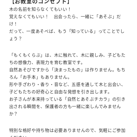
【お教室のコンセプト】
木の名前を知らなくてもいい！
覚えなくてもいい！ 出会ったら、一緒に「あそぶ」だ
け！
だって、一度あそべば、もう「知っている」ってことでし
ょう？
「もくもくらぶ」は、木に触れて、木に親しみ、子どもた
ちの想像力、表現力を育む教室です。
自然あそびですから「決まったもの」は作りません。もち
ろん「お手本」もありません。
形や手ざわり・香り・音など、五感を通して木と出会い、
子どもたちの好奇心と自由な発想を引き出します。
お子さんが本来持っている「自然とあそぶチカラ」の引き
出される瞬間を、保護者の方も一緒に楽しんでみません
か？
特別な格好や持ち物は必要ありませんので、気軽にご参加