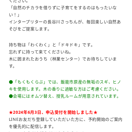
ください。
「自然のチカラを借りずに子育てをするのはもったいな
い！」
インタープリターの長谷川さっちんが、毎回楽しい自然あ
そびをご提案します。
持ち物は「わくわく」と「ドキドキ」です。
忘れずに持って来てくださいね。
木に囲まれたおうち（林業センター）でお待ちしていま
す。
●「もくもくらぶ」では、飯能市原産の無垢のスギ、ヒノ
キを使用します。木の香りに過敏な方はご考慮ください。
●会場にはオムツ替え、授乳ルームが用意されています。
★2024年6月3日、申込受付を開始しました★
LINEお友だち登録していただいた方に、予約開始のご案内
を優先的に配信します。