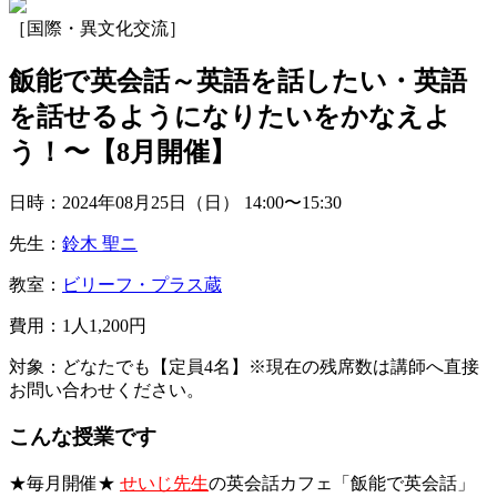
［国際・異文化交流］
飯能で英会話～英語を話したい・英語
を話せるようになりたいをかなえよ
う！〜【8月開催】
日時：2024年08月25日（日）
14:00〜15:30
先生：
鈴木 聖ニ
教室：
ビリーフ・プラス蔵
費用：1人1,200円
対象：どなたでも【定員4名】※現在の残席数は講師へ直接
お問い合わせください。
こんな授業です
★毎月開催★
せいじ先生
の英会話カフェ「飯能で英会話」