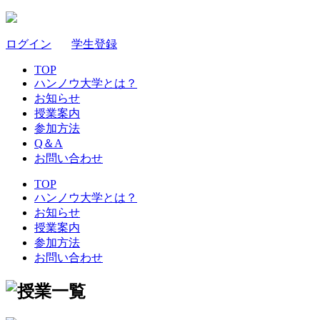
ログイン
｜
学生登録
TOP
ハンノウ大学とは？
お知らせ
授業案内
参加方法
Q＆A
お問い合わせ
TOP
ハンノウ大学とは？
お知らせ
授業案内
参加方法
お問い合わせ