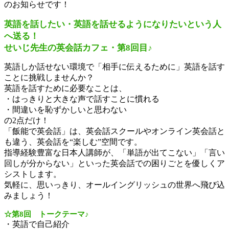
のお知らせです！
英語を話したい・英語を話せるようになりたいという人
へ送る！
せいじ先生の英会話カフェ・第8回目♪
英語しか話せない環境で「相手に伝えるために」英語を話す
ことに挑戦しませんか？
英語を話すために必要なことは、
・はっきりと大きな声で話すことに慣れる
・間違いを恥ずかしいと思わない
の2点だけ！
「飯能で英会話」は、英会話スクールやオンライン英会話と
も違う、英会話を“楽しむ”空間です。
指導経験豊富な日本人講師が、「単語が出てこない」「言い
回しが分からない」といった英会話での困りごとを優しくア
シストします。
気軽に、思いっきり、オールイングリッシュの世界へ飛び込
みましょう！
☆第8回 トークテーマ♪
・英語で自己紹介