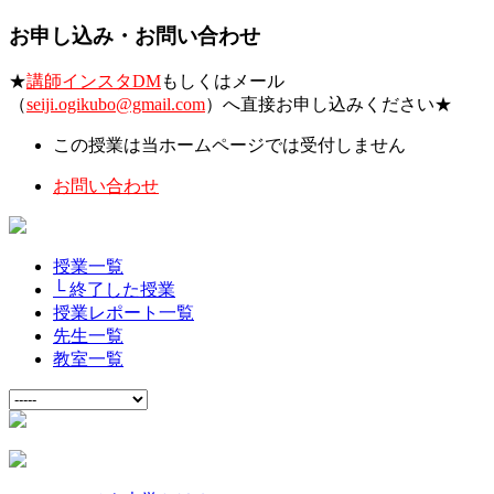
お申し込み・お問い合わせ
★
講師インスタDM
もしくはメール
（
seiji.ogikubo@gmail.com
）へ直接お申し込みください★
この授業は当ホームページでは受付しません
お問い合わせ
授業一覧
└ 終了した授業
授業レポート一覧
先生一覧
教室一覧