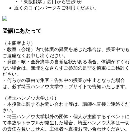
・「東飯能駅」西口から徒歩9分
近くのコインパークをご利用ください。
受講にあたって
（主催者より）
・教室（会場）内で体調の異変を感じた場合は、授業中でも
ご遠慮なくお申し出ください。
・発熱・咳・全身痛等の自覚症状がある場合、体調がすぐれ
ない場合は、無理をなさらずご参加の是非を慎重にご検討く
ださい。
・何らかの事由で集客・告知中の授業が中止となった場合
は、必ず埼玉ハンノウ大学ウェブサイトで告知いたします。
（埼玉ハンノウ大学より）
・本授業に関するお問い合わせ等は、講師へ直接ご連絡くだ
さい。
・埼玉ハンノウ大学以外の団体・個人が主催するイベントに
て事故やトラブルが発生した場合、埼玉ハンノウ大学は一切
の責任を負いません。主催者へ直接お問い合わせください。