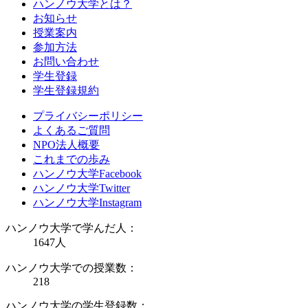
ハンノウ大学とは？
お知らせ
授業案内
参加方法
お問い合わせ
学生登録
学生登録規約
プライバシーポリシー
よくあるご質問
NPO法人概要
これまでの歩み
ハンノウ大学Facebook
ハンノウ大学Twitter
ハンノウ大学Instagram
ハンノウ大学で学んだ人：
1647
人
ハンノウ大学での授業数：
218
ハンノウ大学の学生登録数：