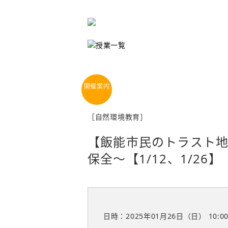
［自然環境教育］
【飯能市民のトラスト地
保全～【1/12、1/26】
日時：2025年01月26日（日）
10:0