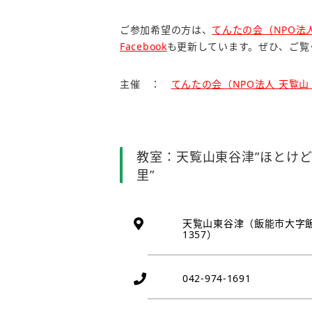
ご参加希望の方は、
てんたの会（NPO法
Facebook
も更新しています。ぜひ、ご覧
主催 ：
てんたの会（NPO法人 天覧
教室：天覧山東谷津”ほとけ
里”
天覧山東谷津（飯能市大字
1357）
042-974-1691