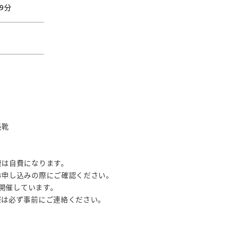
9分
長靴
費は自費になります。
申し込みの際にご確認ください。
頃に開催しています。
は必ず事前にご連絡ください。