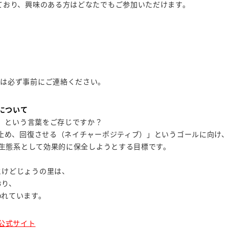
ており、興味のある方はどなたでもご参加いただけます。
際は必ず事前にご連絡ください。
）について
」という言葉をご存じですか？
い止め、回復させる（ネイチャーポジティブ）」というゴールに向け、
全な生態系として効果的に保全しようとする目標です。
とけどじょうの里は、
おり、
われています。