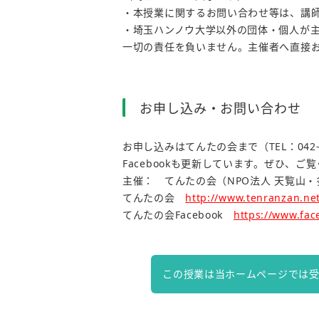
・本授業に関するお問い合わせ等は、講
・埼玉ハンノウ大学以外の団体・個人が
一切の責任を負いません。主催者へ直接
お申し込み・お問い合わせ
お申し込みはてんたの会まで（TEL：042-9
Facebookも更新しています。ぜひ、ご
主催： てんたの会（NPO法人 天覧山
てんたの会
http://www.tenranzan.net
てんたの会Facebook
https://www.fac
この授業は当ホームページでは