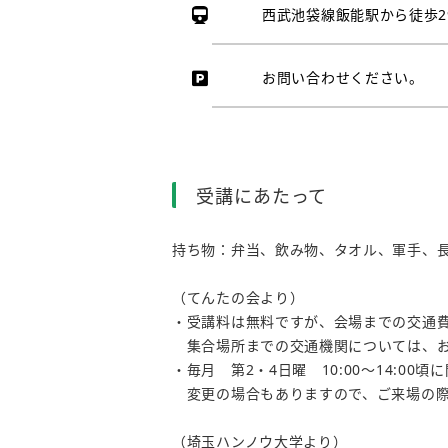
西武池袋線飯能駅から徒歩2
お問い合わせください。
受講にあたって
持ち物：弁当、飲み物、タオル、軍手、
（てんたの会より）
・受講料は無料ですが、会場までの交通
集合場所までの交通機関については、お
・毎月 第2・4日曜 10:00～14:00
変更の場合もありますので、ご来場の際
（埼玉ハンノウ大学より）