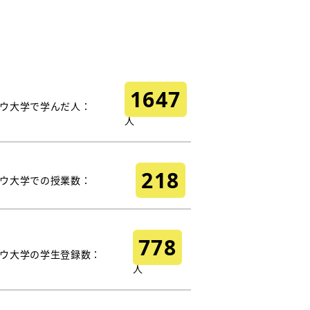
1647
ウ大学で学んだ人：
人
218
ウ大学での授業数：
778
ウ大学の学生登録数：
人