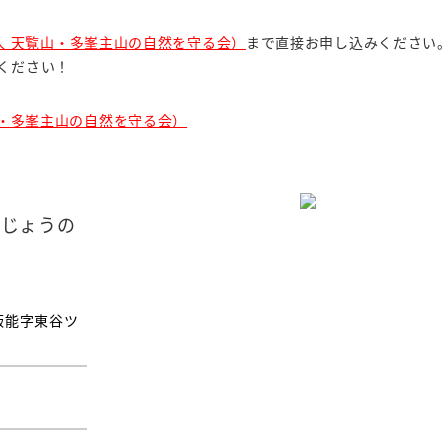
人 天覧山・多峯主山の自然を守る会）
まで直接お申し込みください
ください！
山・多峯主山の自然を守る会）
どじょうの
飯能字東谷ツ