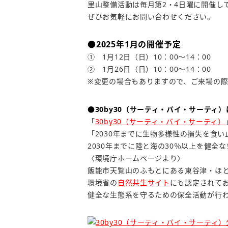
里山整備活動は毎月第2・4日曜に開催し
ぜひお気軽にお問い合わせください。
●2025年1月の開催予定
① 1月12日（日）10：00～14：00
② 1月26日（日）10：00～14：00
※変更の場合もありますので、ご来場の
●30by30（サーティ・バイ・サーティ
「
30by30（サーティ・バイ・サーティ）
「2030年までに生物多様性の損失を食
2030年までに陸と海の30％以上を健
〈環境庁ホームページより〉
飯能市天覧山のふもとにある東谷津・ほ
環境省の
自然共生サイト
にも認定されて
健全な生態系を守るための保全活動が行