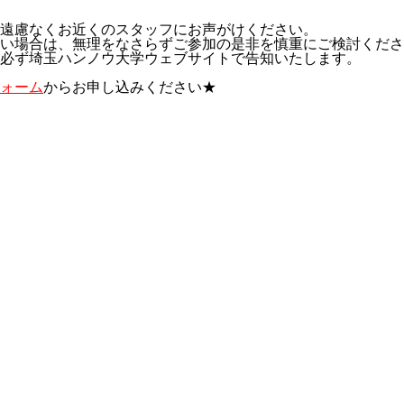
遠慮なくお近くのスタッフにお声がけください。
い場合は、無理をなさらずご参加の是非を慎重にご検討くださ
必ず埼玉ハンノウ大学ウェブサイトで告知いたします。
ォーム
からお申し込みください★