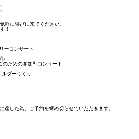
。
。
、
気軽に遊びに来てください。
す！
ァミリーコンサート
間）
おやこのための参加型コンサート
ーホルダーづくり
定員に達した為、ご予約を締め切らせていただきます。