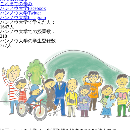
これまでの歩み
ハンノウ大学Facebook
ハンノウ大学Twitter
ハンノウ大学Instagram
ハンノウ大学で学んだ人：
1647
人
ハンノウ大学での授業数：
218
ハンノウ大学の学生登録数：
777
人