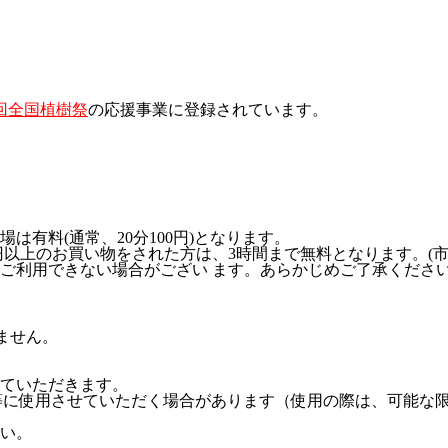
5回全国植樹祭
の応援事業に登録されています。
有料(通常、20分100円)となります。
0円以上のお買い物をされた方は、3時間まで無料となります。(
ご利用できない場合がござい ます。あらかじめご了承くださ
ません。
ていただきます。
書等に使用させていただく場合があります（使用の際は、可能な
い。