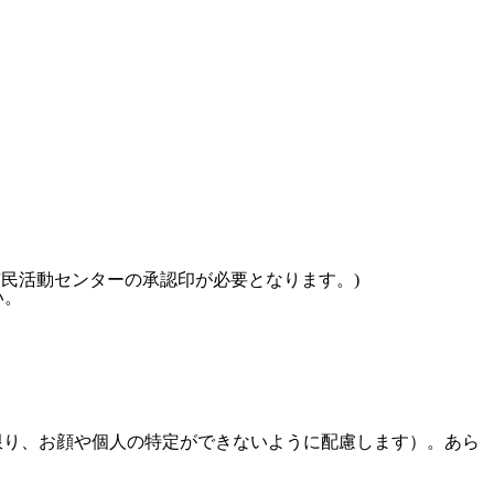
市民活動センターの承認印が必要となります。)
い。
限り、お顔や個人の特定ができないように配慮します）。あら