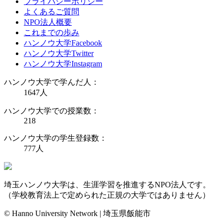
プライバシーポリシー
よくあるご質問
NPO法人概要
これまでの歩み
ハンノウ大学Facebook
ハンノウ大学Twitter
ハンノウ大学Instagram
ハンノウ大学で学んだ人：
1647
人
ハンノウ大学での授業数：
218
ハンノウ大学の学生登録数：
777
人
埼玉ハンノウ大学は、生涯学習を推進するNPO法人です。
（学校教育法上で定められた正規の大学ではありません）
© Hanno University Network | 埼玉県飯能市