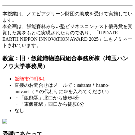
本授業は、ノエビアグリーン財団の助成を受けて実施してい
ます。
本企画は、飯能森林みらい塾ビジネスコンテスト優秀賞を受
賞した案をもとに実現されたものであり、「UPDATE
EARTH NIPPON INNOVATION AWARD 2025」にもノミネー
トされています。
教室：旧・飯能織物協同組合事務所棟（埼玉ハン
ノウ大学事務局）
飯能市仲町6-1
直接のお問合せはメールで：saitama＊hanno-
univ.net（＊の代わりに＠を入れてください）
・「飯能駅」北口から徒歩4分
・「東飯能駅」西口から徒歩8分
なし
受講にあたって