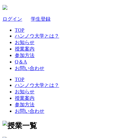
ログイン
｜
学生登録
TOP
ハンノウ大学とは？
お知らせ
授業案内
参加方法
Q＆A
お問い合わせ
TOP
ハンノウ大学とは？
お知らせ
授業案内
参加方法
お問い合わせ