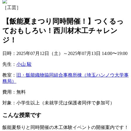
［工芸］
【飯能夏まつり同時開催！】つくるっ
ておもしろい！西川材木工チャレン
ジ！
日時：2025年07月12日（土）～2025年07月13日
14:00〜19:00
先生：
小山 駿
教室：
旧・飯能織物協同組合事務所棟（埼玉ハンノウ大学事
務局）
費用：無料
対象：小学生以上（未就学児は保護者同伴で参加可）
こんな授業です
飯能夏祭りと同時開催の木工体験イベントの開催案内です！