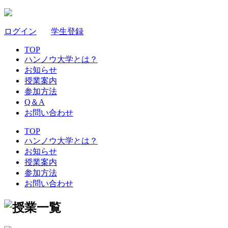
ログイン
｜
学生登録
TOP
ハンノウ大学とは？
お知らせ
授業案内
参加方法
Q＆A
お問い合わせ
TOP
ハンノウ大学とは？
お知らせ
授業案内
参加方法
お問い合わせ