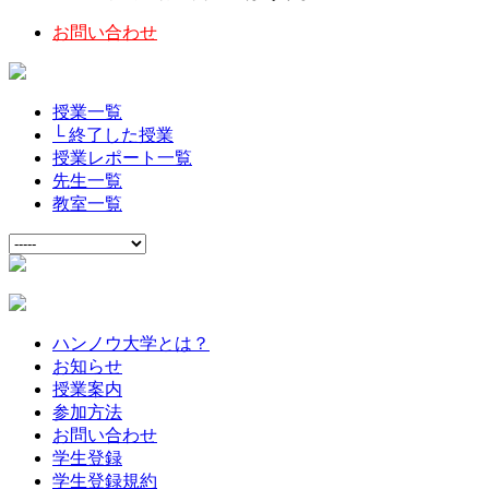
お問い合わせ
授業一覧
└ 終了した授業
授業レポート一覧
先生一覧
教室一覧
ハンノウ大学とは？
お知らせ
授業案内
参加方法
お問い合わせ
学生登録
学生登録規約