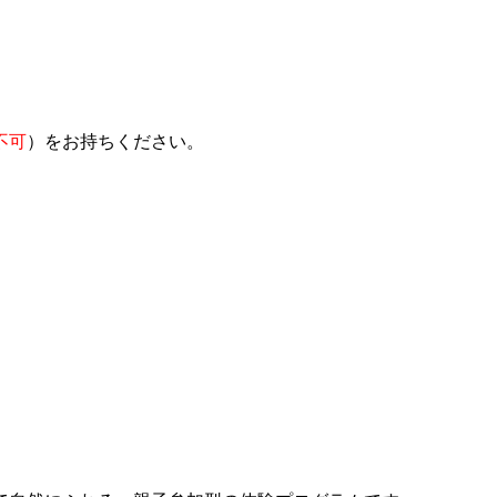
不可
）をお持ちください。