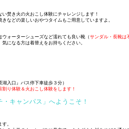
ない焚き火の火おこし体験にチャレンジします！
焼きなどの楽しいおやつタイムもご用意していますよ。
はウォーターシューズなど濡れても良い靴（
サンダル・長靴は
、気になる方は着替えをお持ちください。
栗湖入口』バス停下車徒歩３分）
薪割り体験＆火おこし体験をします！
チ・キャンパス」へようこそ！
ます。