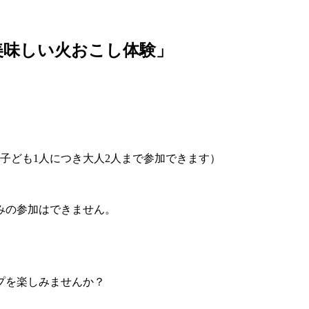
美味しい火おこし体験」
。子ども1人につき大人2人まで参加できます）
みの参加はできません。
プを楽しみませんか？