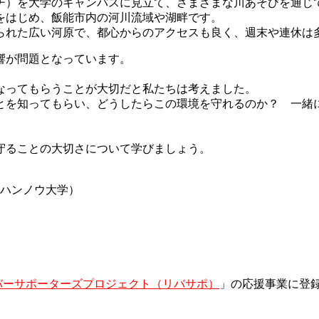
チ）を大学のキャンパスに見立て、さまざまな川あそびを通じ
をはじめ、飯能市内の河川流域や湖畔です。
られた広い河原で、都心からのアクセスも良く、週末や連休は
響が問題となっています。
なってもらうことが大切だと私たちは考えました。
とを知ってもらい、どうしたらこの環境を守れるのか？ 一緒
守ることの大切さについて学びましょう。
玉ハンノウ大学）
 リバーサポーターズプロジェクト（リバサポ）
」の応援事業に登