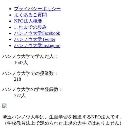
プライバシーポリシー
よくあるご質問
NPO法人概要
これまでの歩み
ハンノウ大学Facebook
ハンノウ大学Twitter
ハンノウ大学Instagram
ハンノウ大学で学んだ人：
1647
人
ハンノウ大学での授業数：
218
ハンノウ大学の学生登録数：
777
人
埼玉ハンノウ大学は、生涯学習を推進するNPO法人です。
（学校教育法上で定められた正規の大学ではありません）