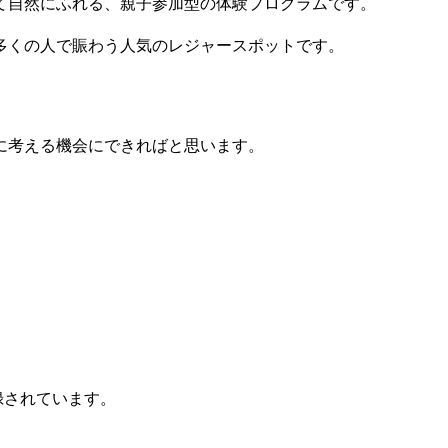
て自然にふれる、親子参加型の体験プログラムです。
多くの人で賑わう人気のレジャースポットです。
に考える機会にできればと思います。
録されています。