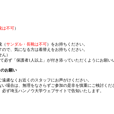
靴は不可
）
靴（
サンダル・長靴は不可
）をお持ちください。
ので、気になる方は着替えをお持ちください。
せん）
して必ず「保護者1人以上」が付き添っていただくようにお願い
力のお願い
ご遠慮なくお近くのスタッフにお声がけください。
ない場合は、無理をなさらずご参加の是非を慎重にご検討くだ
、必ず埼玉ハンノウ大学ウェブサイトで告知いたします。