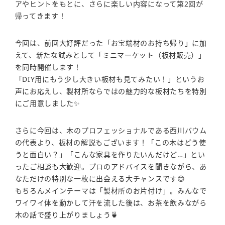
アやヒントをもとに、さらに楽しい内容になって第2回が
帰ってきます！
今回は、前回大好評だった「お宝端材のお持ち帰り」に加
えて、新たな試みとして「ミニマーケット（板材販売）」
を同時開催します！
「DIY用にもう少し大きい板材も見てみたい！」というお
声にお応えし、製材所ならではの魅力的な板材たちを特別
にご用意しました✨
さらに今回は、木のプロフェッショナルである西川バウム
の代表より、板材の解説もございます！「この木はどう使
うと面白い？」「こんな家具を作りたいんだけど…」とい
ったご相談も大歓迎。プロのアドバイスを聞きながら、あ
なただけの特別な一枚に出会える大チャンスです😊
もちろんメインテーマは「製材所のお片付け」。みんなで
ワイワイ体を動かして汗を流した後は、お茶を飲みながら
木の話で盛り上がりましょう🍵