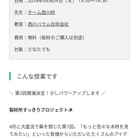
日時：2026年06月04日（木）
13:30〜16:30
先生：
チーム西川材
教室：
西川バウム合同会社
費用：無料（板材のご購入は別途）
対象：どなたでも
こんな授業です
＼ 第2回開催決定！少しパワーアップします ／
製材所すっきりプロジェクト
🪵
4月に大盛況で幕を閉じた第1回。「もっと色々な木材を見
てみたい」といった皆様からいただいたたくさんのアイデ