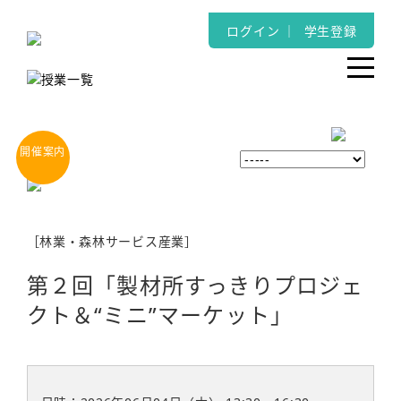
ログイン
｜
学生登録
［林業・森林サービス産業］
第２回「製材所すっきりプロジェ
クト＆“ミニ”マーケット」