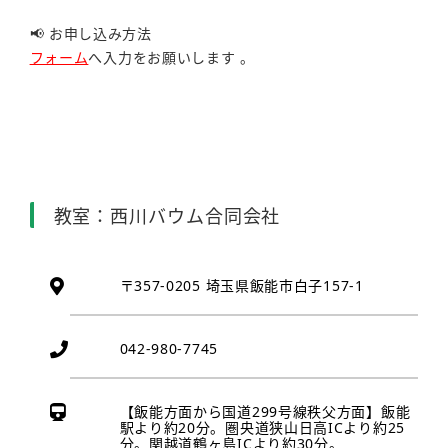
📢 お申し込み方法
フォーム
へ入力をお願いします 。
教室：西川バウム合同会社
〒357-0205 埼玉県飯能市白子157-1
042-980-7745
【飯能方面から国道299号線秩父方面】飯能
駅より約20分。圏央道狭山日高ICより約25
分。関越道鶴ヶ島ICより約30分。