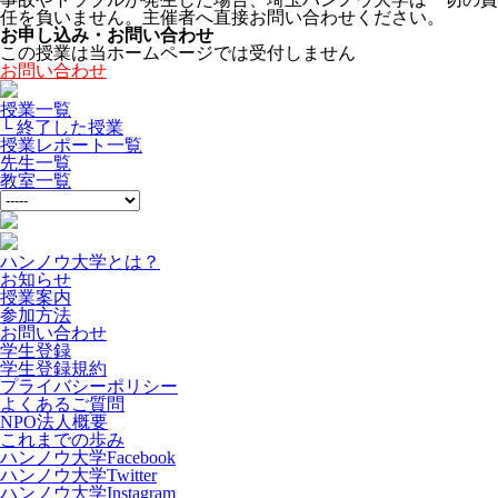
任を負いません。主催者へ直接お問い合わせください。
お申し込み・お問い合わせ
この授業は当ホームページでは受付しません
お問い合わせ
授業一覧
└ 終了した授業
授業レポート一覧
先生一覧
教室一覧
ハンノウ大学とは？
お知らせ
授業案内
参加方法
お問い合わせ
学生登録
学生登録規約
プライバシーポリシー
よくあるご質問
NPO法人概要
これまでの歩み
ハンノウ大学Facebook
ハンノウ大学Twitter
ハンノウ大学Instagram