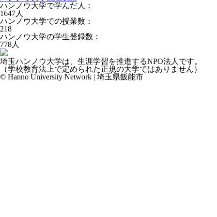
ハンノウ大学で学んだ人：
1647
人
ハンノウ大学での授業数：
218
ハンノウ大学の学生登録数：
778
人
埼玉ハンノウ大学は、生涯学習を推進するNPO法人です。
（学校教育法上で定められた正規の大学ではありません）
© Hanno University Network | 埼玉県飯能市