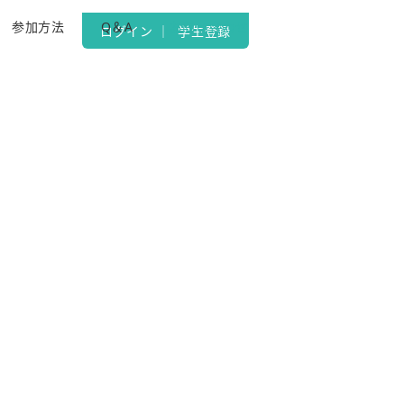
参加方法
Q＆A
お問い合わせ
ログイン
｜
学生登録