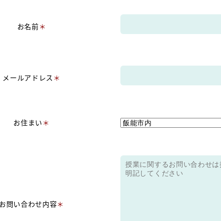
お名前
＊
メールアドレス
＊
お住まい
＊
お問い合わせ内容
＊