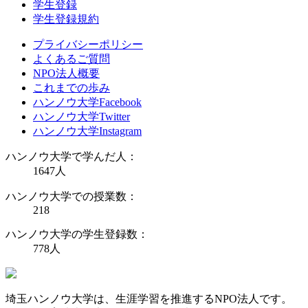
学生登録
学生登録規約
プライバシーポリシー
よくあるご質問
NPO法人概要
これまでの歩み
ハンノウ大学Facebook
ハンノウ大学Twitter
ハンノウ大学Instagram
ハンノウ大学で学んだ人：
1647
人
ハンノウ大学での授業数：
218
ハンノウ大学の学生登録数：
778
人
埼玉ハンノウ大学は、生涯学習を推進するNPO法人です。