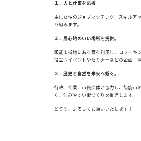
１．人と仕事を応援。
主に女性のジョブマッチング、スキルア
り組みます。
２．居心地のいい場所を提供。
飯能市街地にある蔵を利用し、コワーキ
役立つイベントやセミナーなどの企画・
３．歴史と自然を未来へ繋ぐ。
行政、企業、市民団体と協力し、飯能市
く、住みやすい街づくりを推進します。
どうぞ、よろしくお願いいたします！