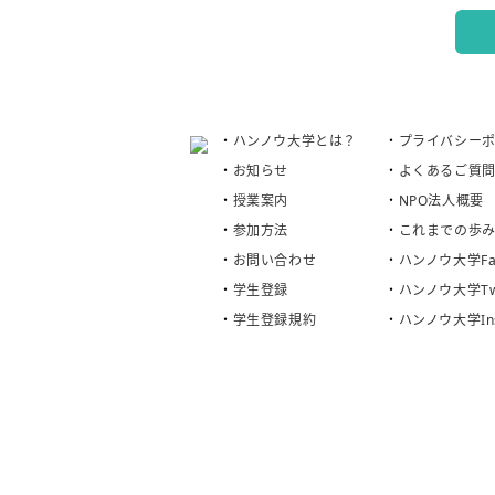
ハンノウ大学とは？
プライバシー
お知らせ
よくあるご質
授業案内
NPO法人概要
参加方法
これまでの歩
お問い合わせ
ハンノウ大学Fac
学生登録
ハンノウ大学Twi
学生登録規約
ハンノウ大学Ins