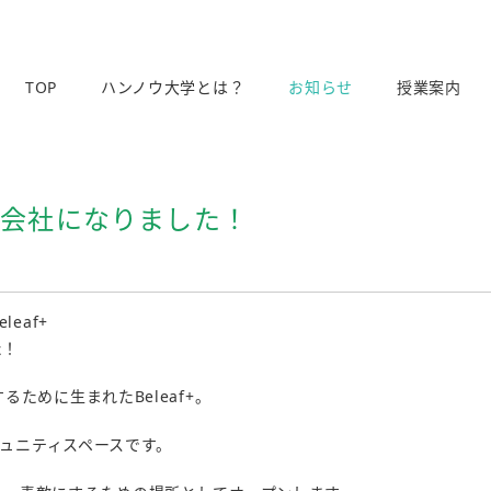
TOP
ハンノウ大学とは？
お知らせ
授業案内
同会社になりました！
eaf+
た！
ために生まれたBeleaf+。
ミュニティスペースです。