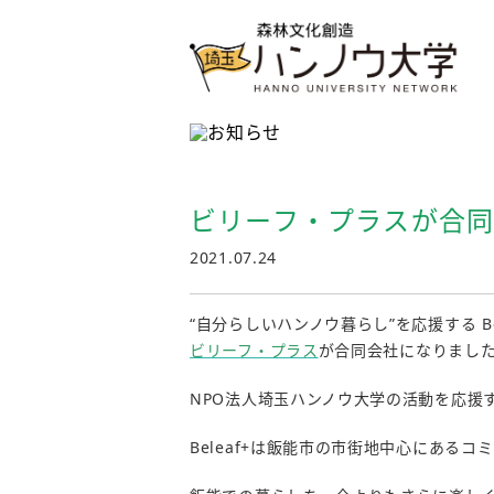
ビリーフ・プラスが合
2021.07.24
“自分らしいハンノウ暮らし”を応援する Bel
ビリーフ・プラス
が合同会社になりまし
NPO法人埼玉ハンノウ大学の活動を応援する
Beleaf+は飯能市の市街地中心にあるコ