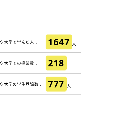
1647
ウ大学で学んだ人：
人
218
ウ大学での授業数：
777
ウ大学の学生登録数：
人