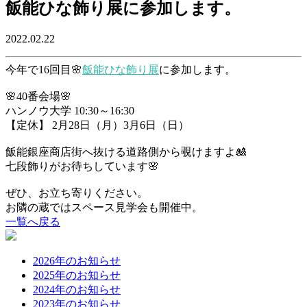
飯能ひな飾り展に参加します。
2022.02.22
今年で16回目
🌸
飯能ひな飾り展
に参加します。
🌸
40番会場
🌸
ハンノウ大学 10:30～16:30
【定休】 2月28日（月）3月6日（日）
飯能銀座商店街へ抜ける道路側から覗けますよ🎎
七段飾り
がお待ちしています
🌸
ぜひ、お立ち寄りください。
お隣の蔵ではスペース見学会も開催中。
一覧へ戻る
2026年のお知らせ
2025年のお知らせ
2024年のお知らせ
2023年のお知らせ