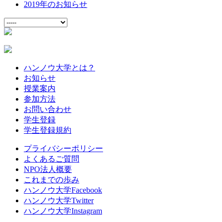
2019年のお知らせ
ハンノウ大学とは？
お知らせ
授業案内
参加方法
お問い合わせ
学生登録
学生登録規約
プライバシーポリシー
よくあるご質問
NPO法人概要
これまでの歩み
ハンノウ大学Facebook
ハンノウ大学Twitter
ハンノウ大学Instagram