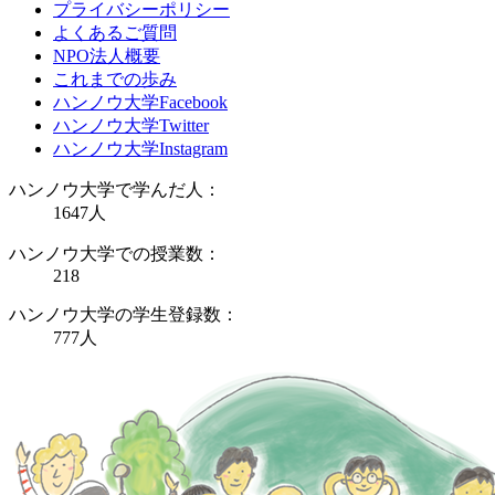
プライバシーポリシー
よくあるご質問
NPO法人概要
これまでの歩み
ハンノウ大学Facebook
ハンノウ大学Twitter
ハンノウ大学Instagram
ハンノウ大学で学んだ人：
1647
人
ハンノウ大学での授業数：
218
ハンノウ大学の学生登録数：
777
人