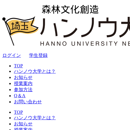
ログイン
｜
学生登録
TOP
ハンノウ大学とは？
お知らせ
授業案内
参加方法
Q＆A
お問い合わせ
TOP
ハンノウ大学とは？
お知らせ
授業案内