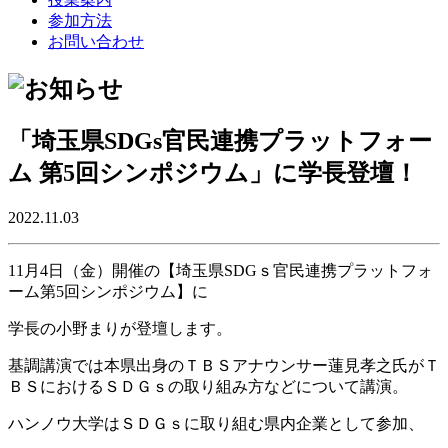
参加方法
お問い合わせ
「埼玉県SDGs官民連携プラットフォー
ム 第5回シンポジウム」に学長登壇！
2022.11.03
11月4日（金）開催の【埼玉県SDGｓ官民連携プラットフォ
ーム第5回シンポジウム】に
学長の小野まりが登壇します。
基調講演では本県出身のＴＢＳアナウンサー蓮見孝之氏がＴ
ＢＳにおけるＳＤＧｓの取り組み方などについて講演。
ハンノウ大学はＳＤＧｓに取り組む県内企業として参加、