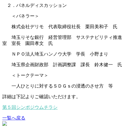
２．パネルディスカッション
＜パネラー＞
株式会社デリモ 代表取締役社長 栗田美和子 氏
埼玉りそな銀行 経営管理部 サステナビリティ推進
室 室長 園田孝文 氏
ＮＰＯ法人埼玉ハンノウ大学 学長 小野まり
埼玉県企画財政部 計画調整課 課長 鈴木健一 氏
＜トークテーマ＞
一人ひとりに対するＳＤＧｓの浸透のさせ方 等
詳細は下記よりご確認いただけます。
第５回シンポジウムチラシ
一覧へ戻る