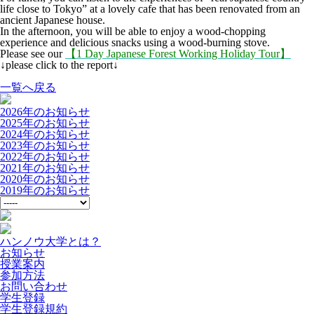
life close to Tokyo” at a lovely cafe that has been renovated from an
ancient Japanese house.
In the afternoon, you will be able to enjoy a wood-chopping
experience and delicious snacks using a wood-burning stove.
Please see our
【1 Day Japanese Forest Working Holiday Tour】
↓please click to the report↓
一覧へ戻る
2026年のお知らせ
2025年のお知らせ
2024年のお知らせ
2023年のお知らせ
2022年のお知らせ
2021年のお知らせ
2020年のお知らせ
2019年のお知らせ
ハンノウ大学とは？
お知らせ
授業案内
参加方法
お問い合わせ
学生登録
学生登録規約