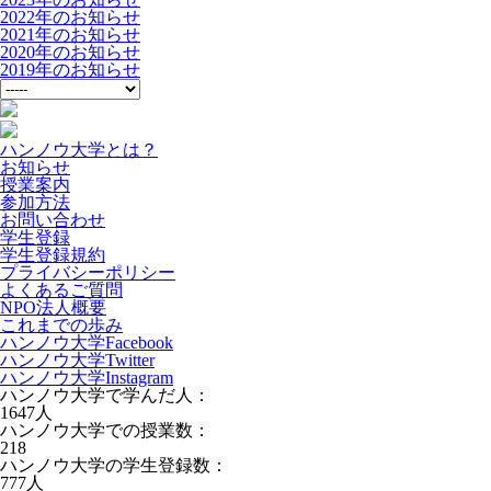
2022年のお知らせ
2021年のお知らせ
2020年のお知らせ
2019年のお知らせ
ハンノウ大学とは？
お知らせ
授業案内
参加方法
お問い合わせ
学生登録
学生登録規約
プライバシーポリシー
よくあるご質問
NPO法人概要
これまでの歩み
ハンノウ大学Facebook
ハンノウ大学Twitter
ハンノウ大学Instagram
ハンノウ大学で学んだ人：
1647
人
ハンノウ大学での授業数：
218
ハンノウ大学の学生登録数：
777
人