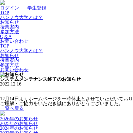
ログイン
｜
学生登録
TOP
ハンノウ大学とは？
お知らせ
授業案内
参加方法
Q＆A
お問い合わせ
TOP
ハンノウ大学とは？
お知らせ
授業案内
参加方法
お問い合わせ
システムメンテナンス終了のお知らせ
2022.12.16
12月14日よりホームページを一時休止とさせていただいて
ご理解・ご協力をいただき誠にありがとうございました。
一覧へ戻る
2026年のお知らせ
2025年のお知らせ
2024年のお知らせ
2023年のお知らせ