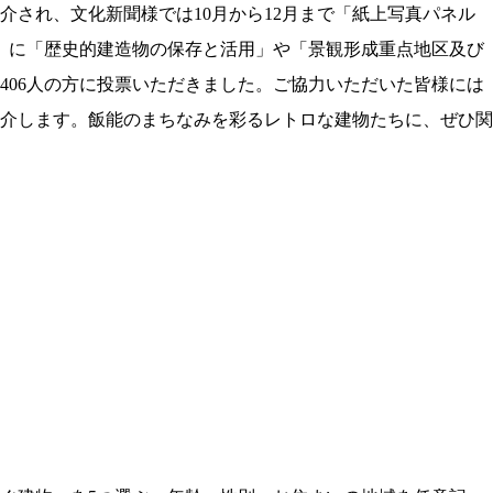
介され、文化新聞様では10月から12月まで「紙上写真パネル
画』に「歴史的建造物の保存と活用」や「景観形成重点地区及び
06人の方に投票いただきました。ご協力いただいた皆様には
紹介します。飯能のまちなみを彩るレトロな建物たちに、ぜひ関