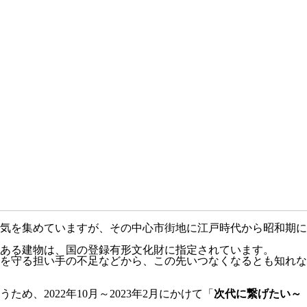
人気を集めていますが、その中心市街地に江戸時代から昭和期に
ある建物は、国の登録有形文化財に指定されています。
を守る担い手の不足などから、この先いつなくなるとも知れな
2022年10月～2023年2月にかけて「
次代に繋げたい～