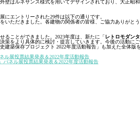
で、外壁はルネサンス様式を用いてデザインされており、大正昭
展にエントリーされた29件は以下の通りです。
をいただきました。各建物の関係者の皆様、ご協力ありがとう
せることができました。2023年度は、新たに「
レトロモダンタ
決策をより具体的に検討・提言していきます。今後の活動にご
築保存プロジェクト 2022年度活動報告」も加えた全体版をご
ル展投票結果発表＆2022年度活動報告
パネル展投票結果発表＆2022年度活動報告