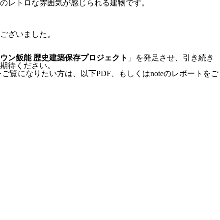
和のレトロな雰囲気が感じられる建物です。
ございました。
ウン飯能 歴史建築保存プロジェクト
」を発足させ、引き続き
期待ください。
覧になりたい方は、以下PDF、もしくはnoteのレポートをご