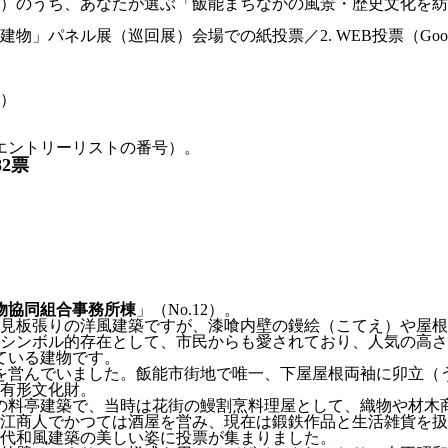
入）のうち、あなたが選ぶ「飯能まちなかの風景・歴史文化を紡
物」パネル展（巡回展）会場での紙投票／2. WEB投票（Goog
はエントリーリストの番号）。
2票
物協同組合事務所棟
」（No.12）。
下見板張りの洋風建築ですが、漆喰内壁の鏝絵（こてえ）や屋
シンボル的存在として、市民からも愛されており、人気の高さ
ている建物です。
舗を営んでいました。飯能市街地で唯一、下屋屋根両袖に卯立
有形文化財。
建ての料亭建築で、当時は花街の鰻割烹料理屋として、織物や材
は近江商人でかつては酒屋を営み、現在は鍛鉄作品と生活雑貨を
、近代和風建築の美しい姿に投票が集まりました。