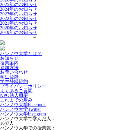
2025年のお知らせ
2024年のお知らせ
2023年のお知らせ
2022年のお知らせ
2021年のお知らせ
2020年のお知らせ
2019年のお知らせ
ハンノウ大学とは？
お知らせ
授業案内
参加方法
お問い合わせ
学生登録
学生登録規約
プライバシーポリシー
よくあるご質問
NPO法人概要
これまでの歩み
ハンノウ大学Facebook
ハンノウ大学Twitter
ハンノウ大学Instagram
ハンノウ大学で学んだ人：
1647
人
ハンノウ大学での授業数：