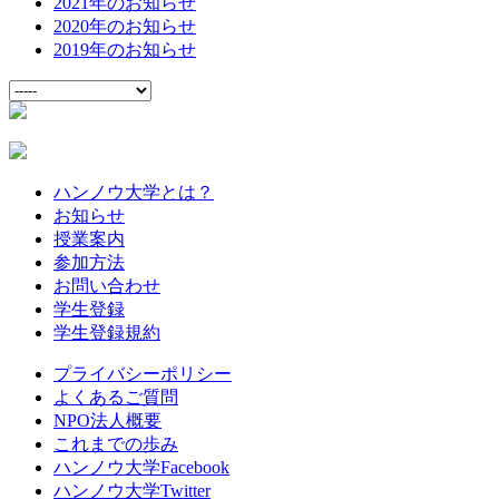
2021年のお知らせ
2020年のお知らせ
2019年のお知らせ
ハンノウ大学とは？
お知らせ
授業案内
参加方法
お問い合わせ
学生登録
学生登録規約
プライバシーポリシー
よくあるご質問
NPO法人概要
これまでの歩み
ハンノウ大学Facebook
ハンノウ大学Twitter