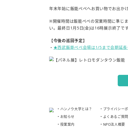
年末年始に飯能ペペへお買い物でお出かけ
※開催時間は飯能ペペの営業時間に準じ
い。最終日1月5日(金)は16時展示終了で
【今後の巡回予定】
・
★西武飯能ペペ会場は1/5まで会期延
ハンノウ大学とは？
プライバシー
お知らせ
よくあるご質
授業案内
NPO法人概要