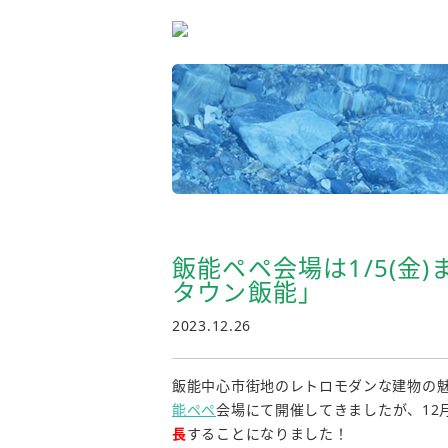
飯能ペペ会場は1/5(
タウン飯能」
2023.12.26
飯能中心市街地のレトロモダンな建物の魅
能ペペ
会場にて開催してきましたが、12
長
することになりました！