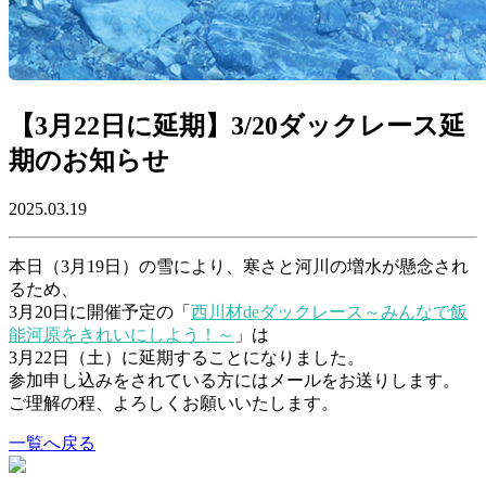
【3月22日に延期】3/20ダックレース延
期のお知らせ
2025.03.19
本日（3月19日）の雪により、寒さと河川の増水が懸念され
るため、
3月20日に開催予定の「
西川材deダックレース～みんなで飯
能河原をきれいにしよう！～
」は
3月22日（土）に延期することになりました。
参加申し込みをされている方にはメールをお送りします。
ご理解の程、よろしくお願いいたします。
一覧へ戻る