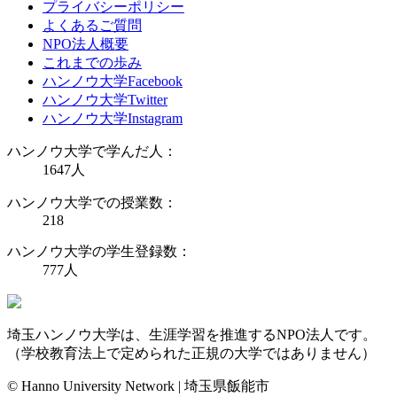
プライバシーポリシー
よくあるご質問
NPO法人概要
これまでの歩み
ハンノウ大学Facebook
ハンノウ大学Twitter
ハンノウ大学Instagram
ハンノウ大学で学んだ人：
1647
人
ハンノウ大学での授業数：
218
ハンノウ大学の学生登録数：
777
人
埼玉ハンノウ大学は、生涯学習を推進するNPO法人です。
（学校教育法上で定められた正規の大学ではありません）
© Hanno University Network | 埼玉県飯能市