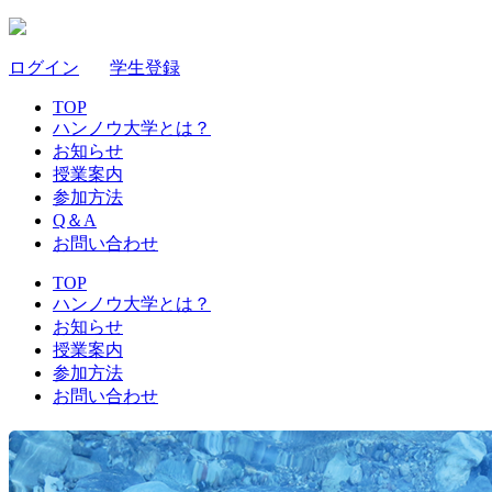
ログイン
｜
学生登録
TOP
ハンノウ大学とは？
お知らせ
授業案内
参加方法
Q＆A
お問い合わせ
TOP
ハンノウ大学とは？
お知らせ
授業案内
参加方法
お問い合わせ