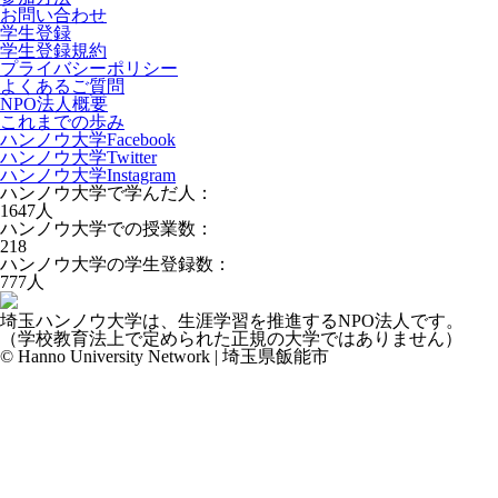
お問い合わせ
学生登録
学生登録規約
プライバシーポリシー
よくあるご質問
NPO法人概要
これまでの歩み
ハンノウ大学Facebook
ハンノウ大学Twitter
ハンノウ大学Instagram
ハンノウ大学で学んだ人：
1647
人
ハンノウ大学での授業数：
218
ハンノウ大学の学生登録数：
777
人
埼玉ハンノウ大学は、生涯学習を推進するNPO法人です。
（学校教育法上で定められた正規の大学ではありません）
© Hanno University Network | 埼玉県飯能市