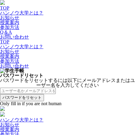
TOP
ハンノウ大学とは？
お知らせ
授業案内
参加方法
Q＆A
お問い合わせ
TOP
ハンノウ大学とは？
お知らせ
授業案内
参加方法
お問い合わせ
パスワードリセット
パスワードをリセットするには以下にメールアドレスまたはユ
ーザー名を入力してください
Only fill in if you are not human
ハンノウ大学とは？
お知らせ
授業案内
参加方法