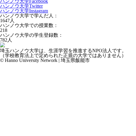
ハンノウ大学Facebook
ハンノウ大学Twitter
ハンノウ大学Instagram
ハンノウ大学で学んだ人：
1647
人
ハンノウ大学での授業数：
218
ハンノウ大学の学生登録数：
782
人
埼玉ハンノウ大学は、生涯学習を推進するNPO法人です。
（学校教育法上で定められた正規の大学ではありません）
© Hanno University Network | 埼玉県飯能市