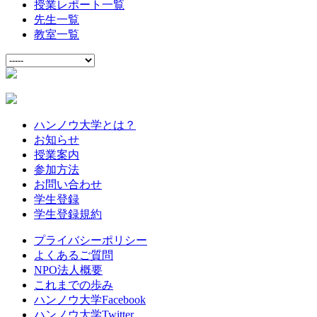
授業レポート一覧
先生一覧
教室一覧
ハンノウ大学とは？
お知らせ
授業案内
参加方法
お問い合わせ
学生登録
学生登録規約
プライバシーポリシー
よくあるご質問
NPO法人概要
これまでの歩み
ハンノウ大学Facebook
ハンノウ大学Twitter