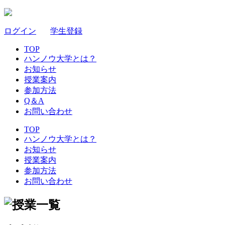
ログイン
｜
学生登録
TOP
ハンノウ大学とは？
お知らせ
授業案内
参加方法
Q＆A
お問い合わせ
TOP
ハンノウ大学とは？
お知らせ
授業案内
参加方法
お問い合わせ