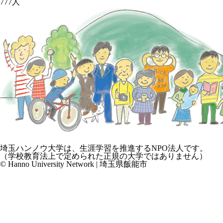
777
人
埼玉ハンノウ大学は、生涯学習を推進するNPO法人です。
（学校教育法上で定められた正規の大学ではありません）
© Hanno University Network | 埼玉県飯能市