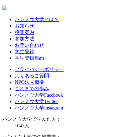
ハンノウ大学とは？
お知らせ
授業案内
参加方法
お問い合わせ
学生登録
学生登録規約
プライバシーポリシー
よくあるご質問
NPO法人概要
これまでの歩み
ハンノウ大学Facebook
ハンノウ大学Twitter
ハンノウ大学Instagram
ハンノウ大学で学んだ人：
1647
人
ハンノウ大学での授業数：