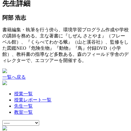
先生詳細
阿部 浩志
書籍編集・執筆を行う傍ら、環境学習プログラム作成や学校
の講師を務める。主な著書に『しぜん さとやま』（フレー
ベル館）、『くらべてわかる蛾』（山と溪谷社）、監修をし
た図鑑NEO『危険生物』『動物』『鳥』付録DVD（小学
館）、教科書の指導など多数ある。森のフィールド学舎のデ
ィレクターで、エコツアーを開催する。
一覧へ戻る
授業一覧
授業レポート一覧
先生一覧
教室一覧