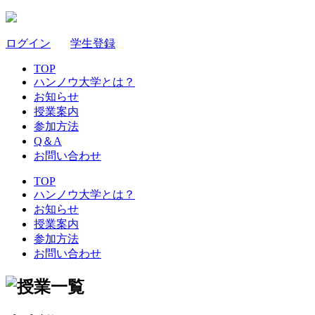
ログイン
｜
学生登録
TOP
ハンノウ大学とは？
お知らせ
授業案内
参加方法
Q＆A
お問い合わせ
TOP
ハンノウ大学とは？
お知らせ
授業案内
参加方法
お問い合わせ