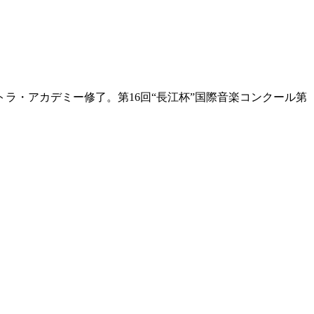
ラ・アカデミー修了。第16回“長江杯”国際音楽コンクール第