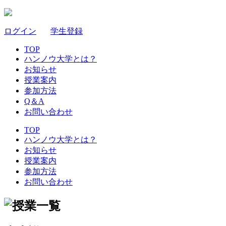
ログイン
｜
学生登録
TOP
ハンノウ大学とは？
お知らせ
授業案内
参加方法
Q＆A
お問い合わせ
TOP
ハンノウ大学とは？
お知らせ
授業案内
参加方法
お問い合わせ