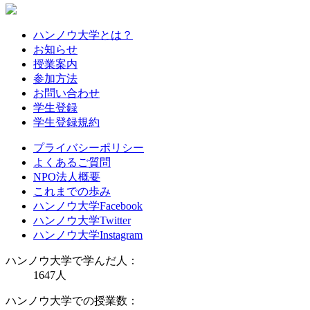
ハンノウ大学とは？
お知らせ
授業案内
参加方法
お問い合わせ
学生登録
学生登録規約
プライバシーポリシー
よくあるご質問
NPO法人概要
これまでの歩み
ハンノウ大学Facebook
ハンノウ大学Twitter
ハンノウ大学Instagram
ハンノウ大学で学んだ人：
1647
人
ハンノウ大学での授業数：