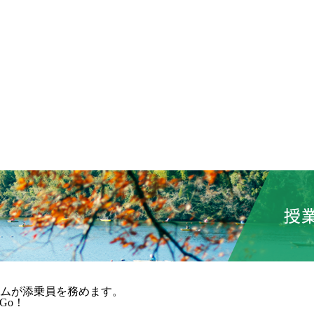
ムが添乗員を務めます。
Go！