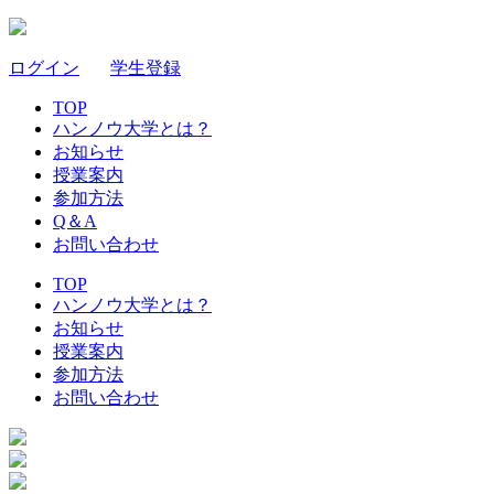
ログイン
｜
学生登録
TOP
ハンノウ大学とは？
お知らせ
授業案内
参加方法
Q＆A
お問い合わせ
TOP
ハンノウ大学とは？
お知らせ
授業案内
参加方法
お問い合わせ