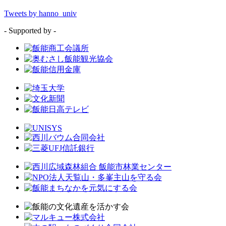
Tweets by hanno_univ
- Supported by -