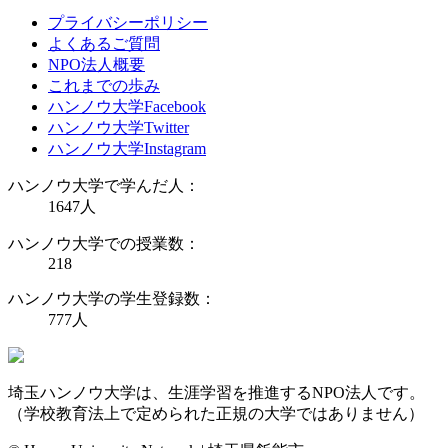
プライバシーポリシー
よくあるご質問
NPO法人概要
これまでの歩み
ハンノウ大学Facebook
ハンノウ大学Twitter
ハンノウ大学Instagram
ハンノウ大学で学んだ人：
1647
人
ハンノウ大学での授業数：
218
ハンノウ大学の学生登録数：
777
人
埼玉ハンノウ大学は、生涯学習を推進するNPO法人です。
（学校教育法上で定められた正規の大学ではありません）