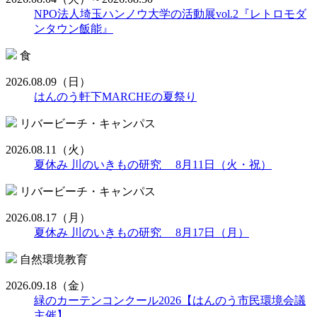
NPO法人埼玉ハンノウ大学の活動展vol.2『レトロモダ
ンタウン飯能』
食
2026.08.09
（日）
はんのう軒下MARCHEの夏祭り
リバービーチ・キャンパス
2026.08.11
（火）
夏休み 川のいきもの研究 8月11日（火・祝）
リバービーチ・キャンパス
2026.08.17
（月）
夏休み 川のいきもの研究 8月17日（月）
自然環境教育
2026.09.18
（金）
緑のカーテンコンクール2026【はんのう市民環境会議
主催】