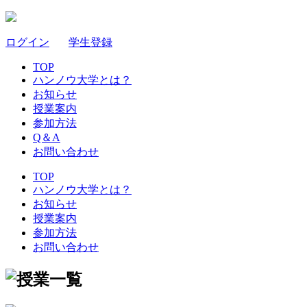
ログイン
｜
学生登録
TOP
ハンノウ大学とは？
お知らせ
授業案内
参加方法
Q＆A
お問い合わせ
TOP
ハンノウ大学とは？
お知らせ
授業案内
参加方法
お問い合わせ