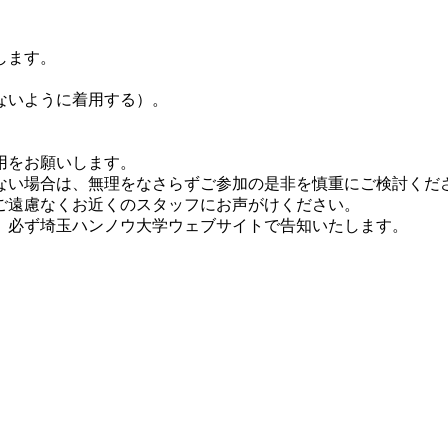
します。
。
ないように着用する）。
用をお願いします。
ない場合は、無理をなさらずご参加の是非を慎重にご検討くだ
ご遠慮なくお近くのスタッフにお声がけください。
、必ず埼玉ハンノウ大学ウェブサイトで告知いたします。