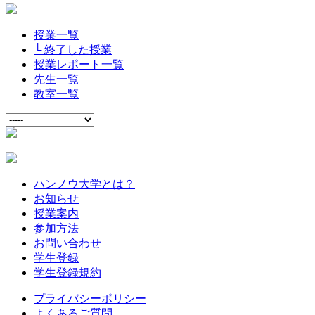
授業一覧
└ 終了した授業
授業レポート一覧
先生一覧
教室一覧
ハンノウ大学とは？
お知らせ
授業案内
参加方法
お問い合わせ
学生登録
学生登録規約
プライバシーポリシー
よくあるご質問