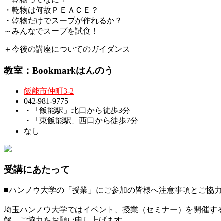
・乾物は何故ＰＥＡＣＥ？
・乾物だけでスープが作れるか？
～みんなでスープを試食！
＋今後の講座についてのガイダンス
教室：Bookmarkはんのう
飯能市仲町3-2
042-981-9775
・「飯能駅」北口から徒歩3分
・「東飯能駅」西口から徒歩7分
なし
受講にあたって
■ハンノウ大学の「授業」にご参加の皆様へ注意事項とご協
埼玉ハンノウ大学ではイベント、授業（セミナー）を開催す
解、ご協力をお願い申し上げます。