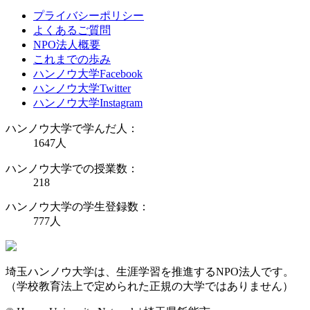
プライバシーポリシー
よくあるご質問
NPO法人概要
これまでの歩み
ハンノウ大学Facebook
ハンノウ大学Twitter
ハンノウ大学Instagram
ハンノウ大学で学んだ人：
1647
人
ハンノウ大学での授業数：
218
ハンノウ大学の学生登録数：
777
人
埼玉ハンノウ大学は、生涯学習を推進するNPO法人です。
（学校教育法上で定められた正規の大学ではありません）