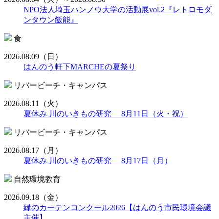
NPO法人埼玉ハンノウ大学の活動展vol.2『レトロモダ
ンタウン飯能』
食
2026.08.09
（日）
はんのう軒下MARCHEの夏祭り
リバービーチ・キャンパス
2026.08.11
（火）
夏休み 川のいきもの研究 8月11日（火・祝）
リバービーチ・キャンパス
2026.08.17
（月）
夏休み 川のいきもの研究 8月17日（月）
自然環境教育
2026.09.18
（金）
緑のカーテンコンクール2026【はんのう市民環境会議
主催】