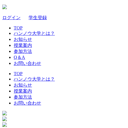
ログイン
｜
学生登録
TOP
ハンノウ大学とは？
お知らせ
授業案内
参加方法
Q＆A
お問い合わせ
TOP
ハンノウ大学とは？
お知らせ
授業案内
参加方法
お問い合わせ