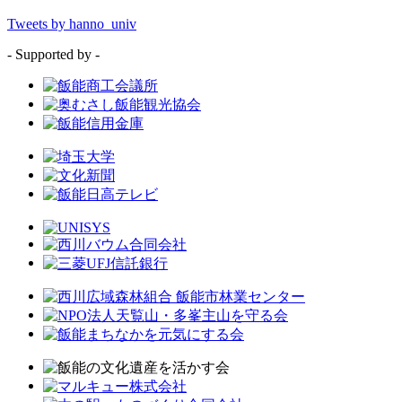
Tweets by hanno_univ
- Supported by -