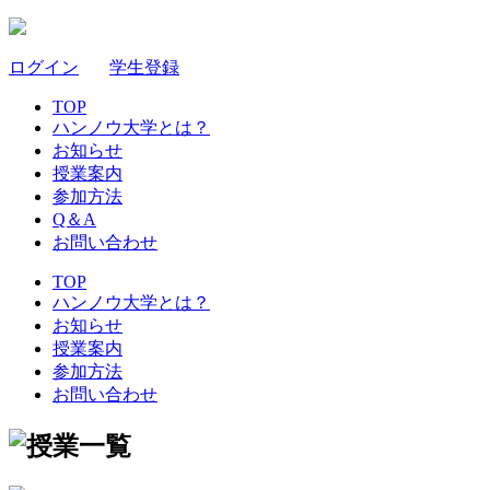
ログイン
｜
学生登録
TOP
ハンノウ大学とは？
お知らせ
授業案内
参加方法
Q＆A
お問い合わせ
TOP
ハンノウ大学とは？
お知らせ
授業案内
参加方法
お問い合わせ