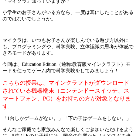
『マイクラ』知っていますか？
小学生のお子さんがいる方なら、一度は耳にしたことがある
のではないでしょうか。
マイクラは、いつもお子さんが楽しんでいる遊び方以外に
も、プログラミングや、科学実験、立体認識の思考が体感で
きるモードがあります。
今回は、Education Edition（通称:教育版マインクラフト）モ
ードを使ってゲーム内で科学実験をしてみましょう！
こちらの授業は、マインクラフトがダウンロード
されている機器端末（ニンテンドースイッチ、ス
マートフォン、PC）をお持ちの方が対象となりま
す。
「1台しかゲームがない。」「下の子はゲームをしない。」
そんなご家庭でも家族みんなで楽しくご参加いただけるよう
に、5歳以下のお子様には、国産の良質なヒノキやスギを含