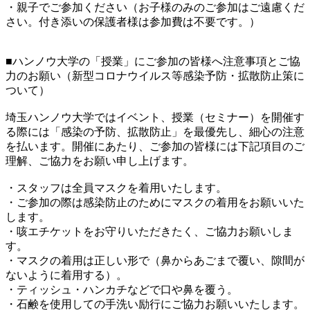
・親子でご参加ください（お子様のみのご参加はご遠慮くだ
さい。付き添いの保護者様は参加費は不要です。）
■ハンノウ大学の「授業」にご参加の皆様へ注意事項とご協
力のお願い（新型コロナウイルス等感染予防・拡散防止策に
ついて）
埼玉ハンノウ大学ではイベント、授業（セミナー）を開催す
る際には「感染の予防、拡散防止」を最優先し、細心の注意
を払います。開催にあたり、ご参加の皆様には下記項目のご
理解、ご協力をお願い申し上げます。
・スタッフは全員マスクを着用いたします。
・ご参加の際は感染防止のためにマスクの着用をお願いいた
します。
・咳エチケットをお守りいただきたく、ご協力お願いしま
す。
・マスクの着用は正しい形で（鼻からあごまで覆い、隙間が
ないように着用する）。
・ティッシュ・ハンカチなどで口や鼻を覆う。
・石鹸を使用しての手洗い励行にご協力お願いいたします。