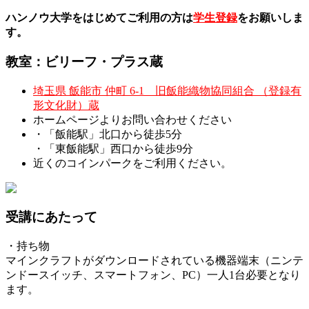
ハンノウ大学をはじめてご利用の方は
学生登録
をお願いしま
す。
教室：ビリーフ・プラス蔵
埼玉県 飯能市 仲町 6-1 旧飯能織物協同組合 （登録有
形文化財）蔵
ホームページよりお問い合わせください
・「飯能駅」北口から徒歩5分
・「東飯能駅」西口から徒歩9分
近くのコインパークをご利用ください。
受講にあたって
・持ち物
マインクラフトがダウンロードされている機器端末（ニンテ
ンドースイッチ、スマートフォン、PC）一人1台必要となり
ます。