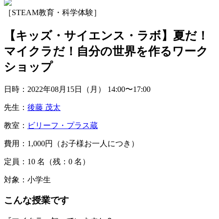
［STEAM教育・科学体験］
【キッズ・サイエンス・ラボ】夏だ！
マイクラだ！自分の世界を作るワーク
ショップ
日時：2022年08月15日（月）
14:00〜17:00
先生：
後藤 茂太
教室：
ビリーフ・プラス蔵
費用：1,000円（お子様お一人につき）
定員：10
名
（残：0
名
）
対象：小学生
こんな授業です