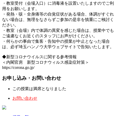
・教室受付（会場入口）に消毒液を設置いたしますのでご利
用をお願いします。
・発熱・咳・全身痛等の自覚症状がある場合、体調がすぐれ
ない場合は、無理をなさらずご参加の是非を慎重にご検討く
ださい。
・教室（会場）内で体調の異変を感じた場合は、授業中でも
ご遠慮なくお近くのスタッフにお声がけください。
・何らかの事由で集客・告知中の授業が中止となった場合
は、必ず埼玉ハンノウ大学ウェブサイトで告知いたします。
◆新型コロナウイルスに関する参考情報
＜内閣官房 新型コロナウィルス感染症対策＞
https://corona.go.jp/
お申し込み・お問い合わせ
この授業は満席となりました
お問い合わせ