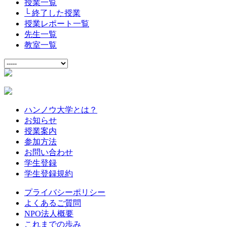
授業一覧
└ 終了した授業
授業レポート一覧
先生一覧
教室一覧
ハンノウ大学とは？
お知らせ
授業案内
参加方法
お問い合わせ
学生登録
学生登録規約
プライバシーポリシー
よくあるご質問
NPO法人概要
これまでの歩み