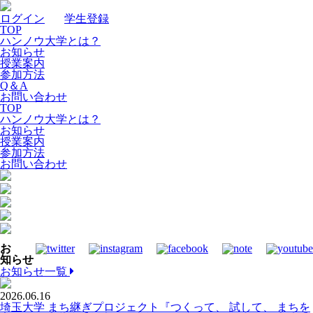
ログイン
｜
学生登録
TOP
ハンノウ大学とは？
お知らせ
授業案内
参加方法
Q＆A
お問い合わせ
TOP
ハンノウ大学とは？
お知らせ
授業案内
参加方法
お問い合わせ
お
知らせ
お知らせ一覧
2026.06.16
埼玉大学 まち継ぎプロジェクト『つくって、 試して、 まちを