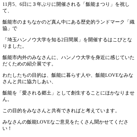
11月5、6日に３年ぶりに開催される「飯能まつり」を祝し
て、
飯能市のまちなかのど真ん中にある歴史的ランドマーク「織
協」で
「埼玉ハンノウ大学を知る2日間展」を開催するはこびとな
りました。
飯能市内外のみなさんに、ハンノウ大学を身近に感じていた
だくための紹介展です。
わたしたちの目的は、飯能に暮らす人や、飯能LOVEなみな
さんと共に協力しあい、
飯能を「愛される郷土」として創生することにほかなりませ
ん。
この目的をみなさんと共有できればと考えています。
みなさんの飯能LOVEなご意見をたくさん聞かせてくださ
い！