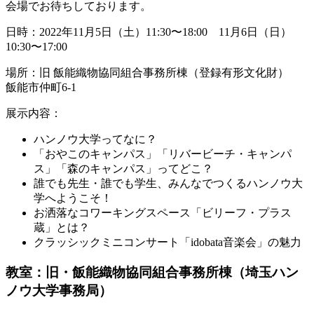
会場でお待ちしております。
日時：2022年11月5日（土）11:30〜18:00 11月6日（日）
10:30〜17:00
場所：旧 飯能織物協同組合事務所棟（登録有形文化財）
飯能市仲町6-1
展示内容：
ハンノウ大学ってなに？
「おやこのキャンパス」「リバービーチ・キャンパ
ス」「森のキャンパス」ってどこ？
誰でも先生・誰でも学生、みんなでつくるハンノウ大
学へようこそ！
お洒落なコワーキングスペース「ビリーフ・プラス
蔵」とは？
クラッシックミニコンサート「idobata音楽会」の魅力
教室：旧・飯能織物協同組合事務所棟（埼玉ハン
ノウ大学事務局）