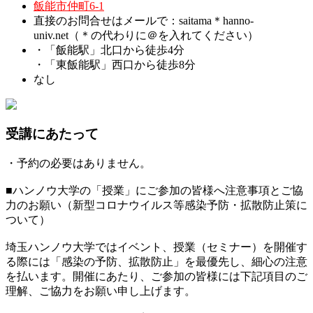
飯能市仲町6-1
直接のお問合せはメールで：saitama＊hanno-
univ.net（＊の代わりに＠を入れてください）
・「飯能駅」北口から徒歩4分
・「東飯能駅」西口から徒歩8分
なし
受講にあたって
・予約の必要はありません。
■ハンノウ大学の「授業」にご参加の皆様へ注意事項とご協
力のお願い（新型コロナウイルス等感染予防・拡散防止策に
ついて）
埼玉ハンノウ大学ではイベント、授業（セミナー）を開催す
る際には「感染の予防、拡散防止」を最優先し、細心の注意
を払います。開催にあたり、ご参加の皆様には下記項目のご
理解、ご協力をお願い申し上げます。