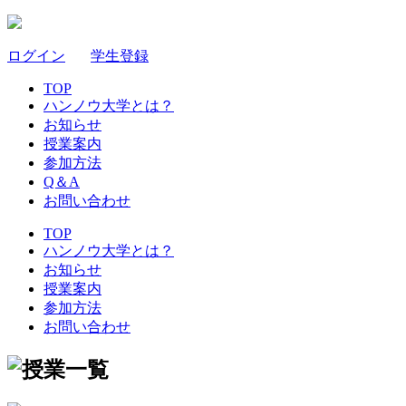
ログイン
｜
学生登録
TOP
ハンノウ大学とは？
お知らせ
授業案内
参加方法
Q＆A
お問い合わせ
TOP
ハンノウ大学とは？
お知らせ
授業案内
参加方法
お問い合わせ